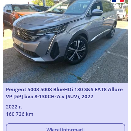
Peugeot 5008 5008 BlueHDi 130 S&S EAT8 Allure
VP [5P] bva 8-130CH-7cv (SUV), 2022
2022 г.
160 726 km
Więcej informacji