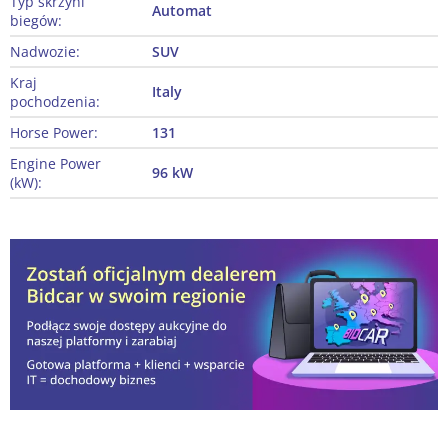
Typ skrzyni
Automat
biegów:
Nadwozie:
SUV
Kraj
Italy
pochodzenia:
Horse Power:
131
Engine Power
96 kW
(kW):