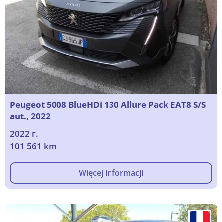
Peugeot 5008 BlueHDi 130 Allure Pack EAT8 S/S
aut., 2022
2022 г.
101 561 km
Więcej informacji