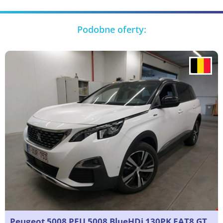
Podobne oferty:
Peugeot 5008 PEU 5008 BlueHDi 130PK EAT8 GT