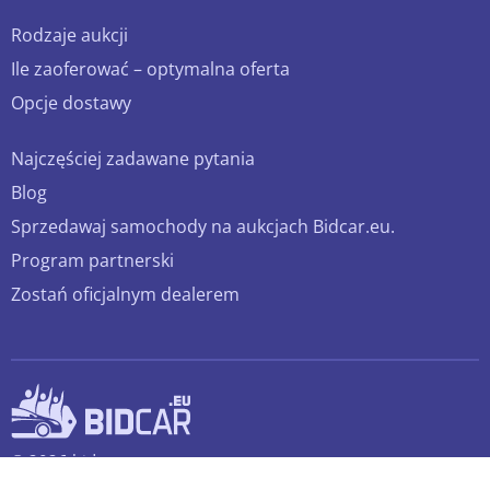
Rodzaje aukcji
Ile zaoferować – optymalna oferta
Opcje dostawy
Najczęściej zadawane pytania
Blog
Sprzedawaj samochody na aukcjach Bidcar.eu.
Program partnerski
Zostań oficjalnym dealerem
© 2026 bidcar.eu
Wszelkie prawa zastrzeżone.