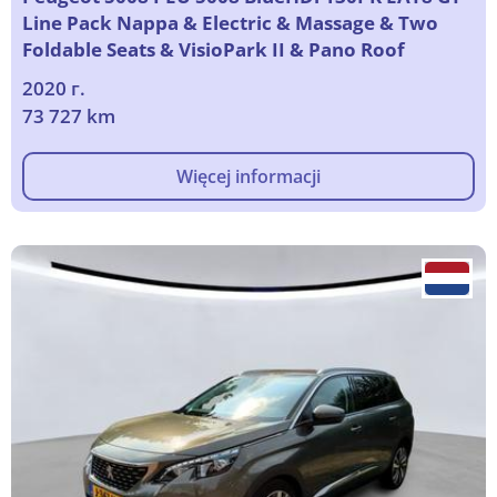
Line Pack Nappa & Electric & Massage & Two
Foldable Seats & VisioPark II & Pano Roof
2020 г.
73 727 km
Więcej informacji