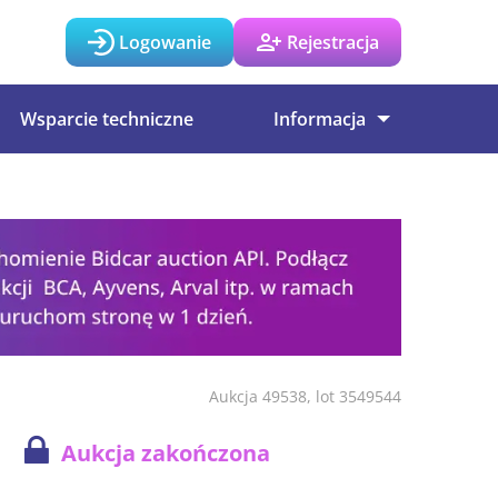
Logowanie
Rejestracja
Wsparcie techniczne
Informacja
Aukcja 49538, lot 3549544
Aukcja zakończona