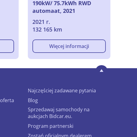
190kW/ 75.7kWh RWD
automaat, 2021
2021 г.
132 165 km
Więcej informacji
Najczęściej zadawane pytania
oferta
Blog
Sprzedawaj samochody na
aukcjach Bidcar.eu.
Program partnerski
Zostań oficjalnym dealerem