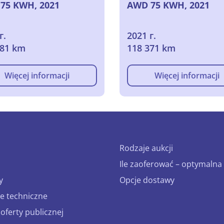
75 KWH, 2021
AWD 75 KWH, 2021
г.
2021 г.
481 km
118 371 km
Więcej informacji
Więcej informacji
Rodzaje aukcji
Ile zaoferować – optymalna 
y
Opcje dostawy
e techniczne
ferty publicznej