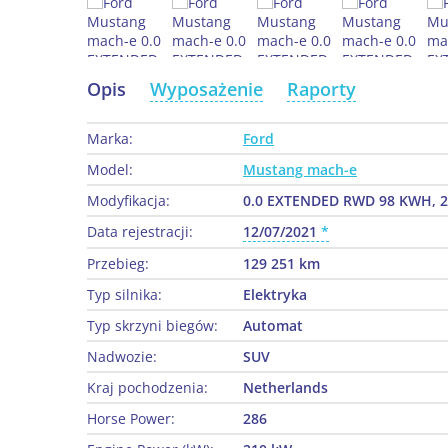
Opis
Wyposażenie
Raporty
Marka:
Ford
Model:
Mustang mach-e
Modyfikacja:
0.0 EXTENDED RWD 98 KWH, 
Data rejestracji:
12/07/2021
Przebieg:
129 251 km
Typ silnika:
Elektryka
Typ skrzyni biegów:
Automat
Nadwozie:
SUV
Kraj pochodzenia:
Netherlands
Horse Power:
286