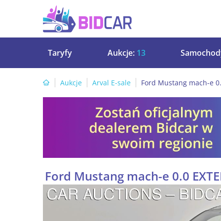
Taryfy
Aukcje:
13
Samochod
Aukcje
Arval E-sale
Ford Mustang mach-e 0
Ford Mustang mach-e 0.0 EX