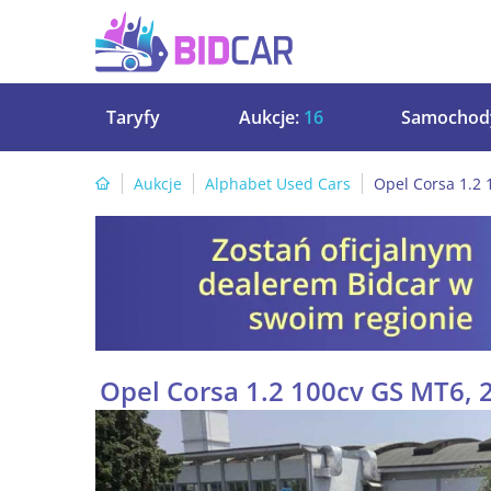
Taryfy
Aukcje:
16
Samochod
Aukcje
Alphabet Used Cars
Opel Corsa 1.2 
Opel Corsa 1.2 100cv GS MT6, 