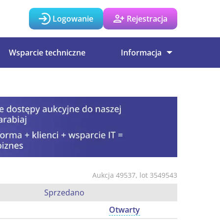
Logowanie
Rejestracja
Wsparcie techniczne
Informacja
Aukcja 49537, lot 3549543
Sprzedano
Otwarty