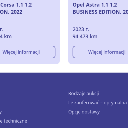
Corsa 1.1 1.2
Opel Astra 1.1 1.2
ION, 2022
BUSINESS EDITION, 2
г.
2023 г.
64 km
94 473 km
Więcej informacji
Więcej informacji
Rodzaje aukcji
Ile zaoferować – optymalna 
y
Opcje dostawy
e techniczne