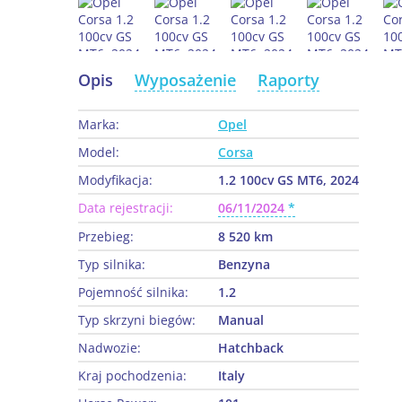
Opis
Wyposażenie
Raporty
Marka:
Opel
Model:
Corsa
Modyfikacja:
1.2 100cv GS MT6, 2024
Data rejestracji:
06/11/2024
Przebieg:
8 520 km
Typ silnika:
Benzyna
Pojemność silnika:
1.2
Typ skrzyni biegów:
Manual
Nadwozie:
Hatchback
Kraj pochodzenia:
Italy