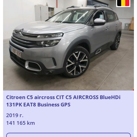
Citroen C5 aircross CIT C5 AIRCROSS BlueHDi
131PK EAT8 Business GPS
2019 г.
141 165 km