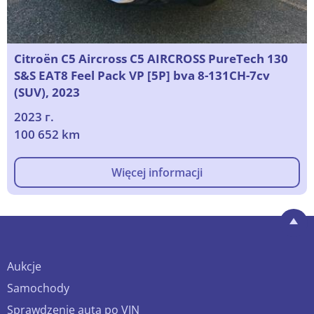
Citroën C5 Aircross C5 AIRCROSS PureTech 130
S&S EAT8 Feel Pack VP [5P] bva 8-131CH-7cv
(SUV), 2023
2023 г.
100 652 km
Więcej informacji
Aukcje
Samochody
Sprawdzenie auta po VIN