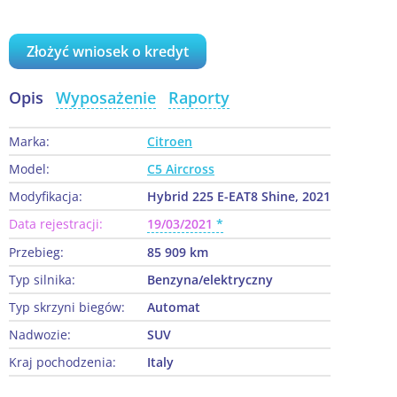
Złożyć wniosek o kredyt
Opis
Wyposażenie
Raporty
Marka:
Citroen
Model:
C5 Aircross
Modyfikacja:
Hybrid 225 E-EAT8 Shine, 2021
Data rejestracji:
19/03/2021
Przebieg:
85 909 km
Typ silnika:
Benzyna/elektryczny
Typ skrzyni biegów:
Automat
Nadwozie:
SUV
Kraj pochodzenia:
Italy