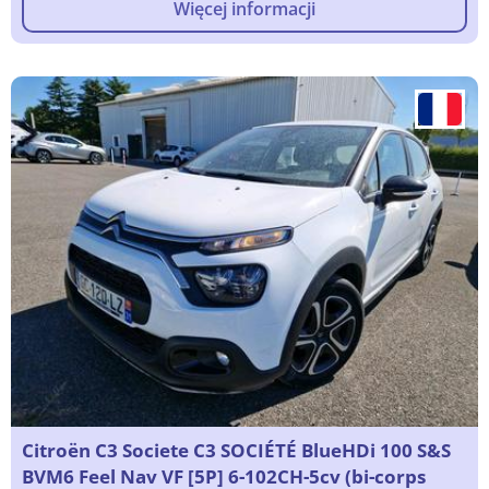
Więcej informacji
Citroën C3 Societe C3 SOCIÉTÉ BlueHDi 100 S&S
BVM6 Feel Nav VF [5P] 6-102CH-5cv (bi-corps