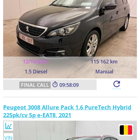
12/10/2021
115 162 km
1.5 Diesel
Manual
09:58:08
Peugeot 3008 Allure Pack 1.6 PureTech Hybrid
225pk/cv 5p e-EAT8, 2021
VIN