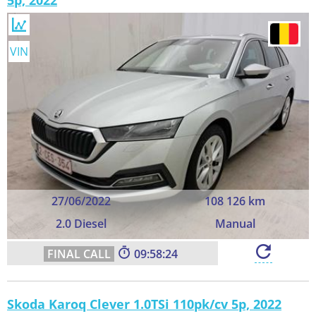
5p, 2022
VIN
27/06/2022
108 126 km
2.0 Diesel
Manual
09:58:23
Skoda Karoq Clever 1.0TSi 110pk/cv 5p, 2022