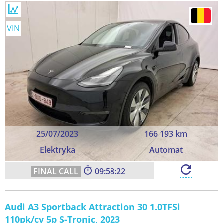
VIN
25/07/2023
166 193 km
Elektryka
Automat
09:58:21
Audi A3 Sportback Attraction 30 1.0TFSi
110pk/cv 5p S-Tronic, 2023