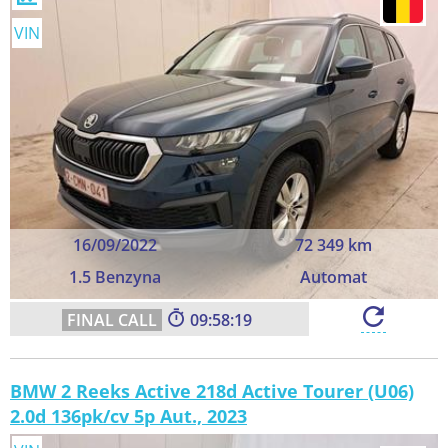
VIN
16/09/2022
72 349 km
1.5 Benzyna
Automat
09:58:18
BMW 2 Reeks Active 218d Active Tourer (U06)
2.0d 136pk/cv 5p Aut., 2023