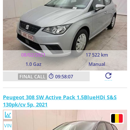
08/02/2021
17 522 km
1.0 Gaz
Manual
09:58:06
Peugeot 308 SW Active Pack 1.5BlueHDi S&S
130pk/cv 5p, 2021
VIN