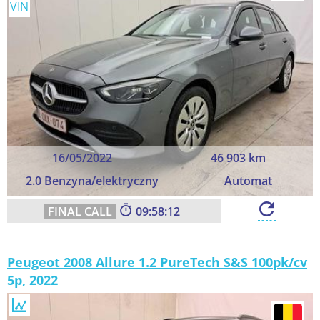
VIN
16/05/2022
46 903 km
2.0 Benzyna/elektryczny
Automat
09:58:11
Peugeot 2008 Allure 1.2 PureTech S&S 100pk/cv
5p, 2022