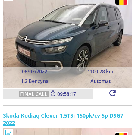
08/07/2022
110 628 km
1.2 Benzyna
Automat
09:58:16
Skoda Kodiaq Clever 1.5TSi 150pk/cv 5p DSG7,
2022