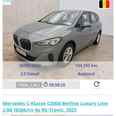
VIN
30/05/2023
104 295 km
2.0 Diesel
Automat
09:58:19
Mercedes C-Klasse C200d Berline Luxury Line
2.0d 163pk/cv 4p 9G-Tronic, 2023