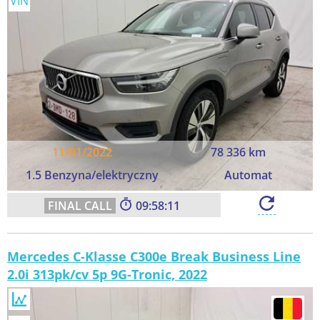
VIN
11/01/2022
78 336 km
1.5 Benzyna/elektryczny
Automat
09:58:10
Mercedes C-Klasse C300e Break Business Line
2.0i 313pk/cv 5p 9G-Tronic, 2022