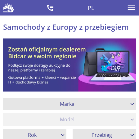
PL
Samochody z Europy z przebiegiem
Marka
Model
Rok
Przebieg