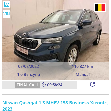
VIN
08/08/2022
116 827 km
1.0 Benzyna
Manual
09:58:23
Nissan Qashqai 1.3 MHEV 158 Business Xtronic,
2023