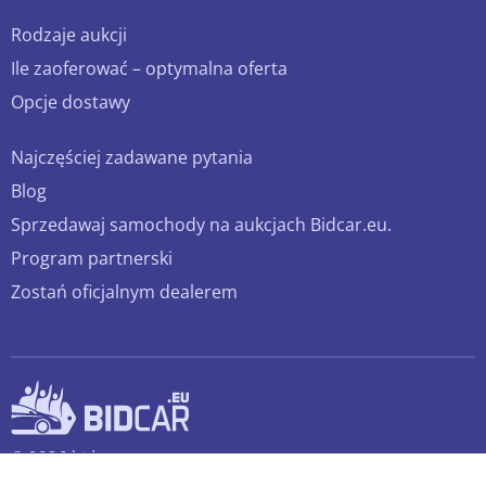
Rodzaje aukcji
Ile zaoferować – optymalna oferta
Opcje dostawy
Najczęściej zadawane pytania
Blog
Sprzedawaj samochody na aukcjach Bidcar.eu.
Program partnerski
Zostań oficjalnym dealerem
© 2026 bidcar.eu
Wszelkie prawa zastrzeżone.