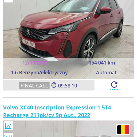
12/10/2021
154 041 km
1.6 Benzyna/elektryczny
Automat
09:58:09
Volvo XC40 Inscription Expression 1.5T4
Recharge 211pk/cv 5p Aut., 2022