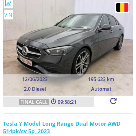
VIN
12/06/2023
195 623 km
2.0 Diesel
Automat
09:58:20
Tesla Y Model Long Range Dual Motor AWD
514pk/cv 5p, 2023