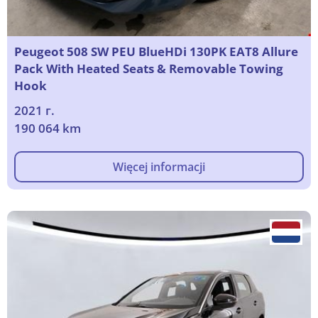
Peugeot 508 SW PEU BlueHDi 130PK EAT8 Allure
Pack With Heated Seats & Removable Towing
Hook
2021 г.
190 064 km
Więcej informacji