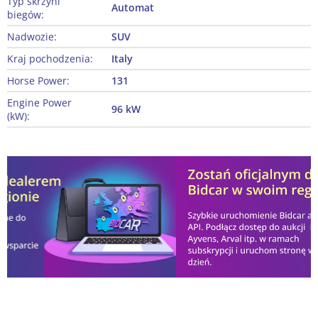
Typ skrzyni
Automat
biegów:
Nadwozie:
SUV
Kraj pochodzenia:
Italy
Horse Power:
131
Engine Power
96 kW
(kW):