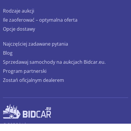
Rodzaje aukcji
Ile zaoferować – optymalna oferta
Opcje dostawy
Najczęściej zadawane pytania
Blog
Sprzedawaj samochody na aukcjach Bidcar.eu.
Program partnerski
Zostań oficjalnym dealerem
© 2026 bidcar.eu
Wszelkie prawa zastrzeżone.