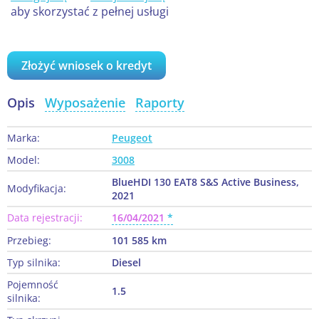
aby skorzystać z pełnej usługi
Złożyć wniosek o kredyt
Opis
Wyposażenie
Raporty
Marka:
Peugeot
Model:
3008
BlueHDI 130 EAT8 S&S Active Business,
Modyfikacja:
2021
Data rejestracji:
16/04/2021
Przebieg:
101 585 km
Typ silnika:
Diesel
Pojemność
1.5
silnika: