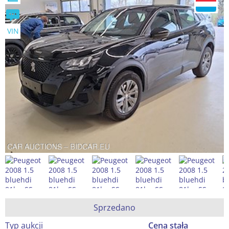
VIN
Sprzedano
Typ aukcji
Cena stała