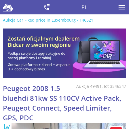
PL
Aukcja Car Fixed price in Luxembourg - 146521
Peugeot 2008 1.5
Aukcja 49491, lot 3546347
bluehdi 81kw SS 110CV Active Pack,
Peugeot Connect, Speed Limiter,
GPS, PDC