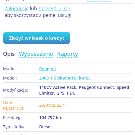
Zaloguj się
lub
zarejestruj się
aby skorzystać z pełnej usługi
Złożyć wniosek o kredyt
Opis
Wyposażenie
Raporty
Marka:
Peugeot
Model:
2008 1.5 bluehdi 81kw SS
110CV Active Pack, Peugeot Connect, Speed
Modyfikacja:
Limiter, GPS, PDC
Data
26/01/2022
rejestracji:
Przebieg:
104 797 km
Typ silnika:
Diesel