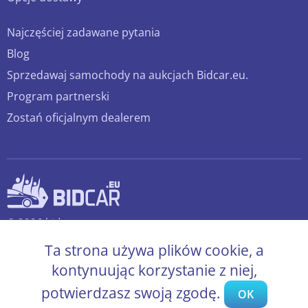
Najczęściej zadawane pytania
Blog
Sprzedawaj samochody na aukcjach Bidcar.eu.
Program partnerski
Zostań oficjalnym dealerem
© 2026 bidcar.eu
Wszelkie prawa zastrzeżone.
Ta strona używa plików cookie, a
kontynuując korzystanie z niej,
potwierdzasz swoją zgodę.
OK