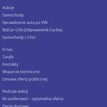
Aukcje
Samochody
Sprawdzenie auta po VIN
BidCar-USA (Odpowiednik Carfax)
Samochody z Chin
O nas
Taryfy
Kontakty
Wsparcie techniczne
Umowa oferty publicznej
Rodzaje aukcji
Ile zaoferować – optymalna oferta
Opcje dostawy