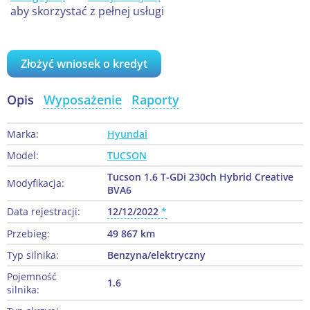
aby skorzystać z pełnej usługi
Złożyć wniosek o kredyt
Opis
Wyposażenie
Raporty
Marka:
Hyundai
Model:
TUCSON
Tucson 1.6 T-GDi 230ch Hybrid Creative
Modyfikacja:
BVA6
Data rejestracji:
12/12/2022
Przebieg:
49 867 km
Typ silnika:
Benzyna/elektryczny
Pojemność
1.6
silnika: