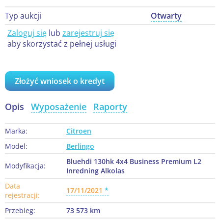
Typ aukcji
Otwarty
Zaloguj się
lub
zarejestruj się
aby skorzystać z pełnej usługi
Złożyć wniosek o kredyt
Opis
Wyposażenie
Raporty
Marka:
Citroen
Model:
Berlingo
Bluehdi 130hk 4x4 Business Premium L2
Modyfikacja:
Inredning Alkolas
Data
17/11/2021
rejestracji:
Przebieg:
73 573 km