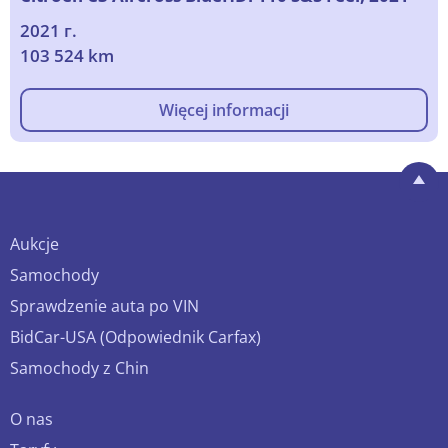
2021 г.
103 524 km
Więcej informacji
Aukcje
Samochody
Sprawdzenie auta po VIN
BidCar-USA (Odpowiednik Carfax)
Samochody z Chin
O nas