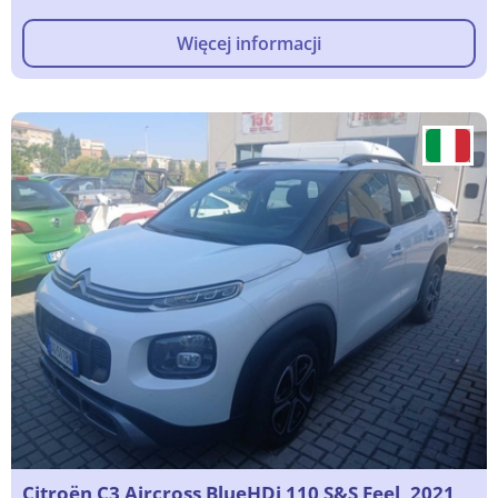
Więcej informacji
Citroën C3 Aircross BlueHDi 110 S&S Feel, 2021