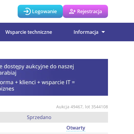
Logowanie
Rejestracja
Wsparcie techniczne
Informacja
Aukcja 49467, lot 3544108
Sprzedano
Otwarty