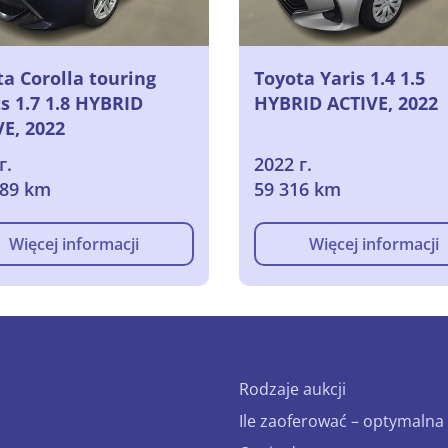
a Corolla touring
Toyota Yaris 1.4 1.5
s 1.7 1.8 HYBRID
HYBRID ACTIVE, 2022
VE, 2022
г.
2022 г.
389 km
59 316 km
Więcej informacji
Więcej informacji
Rodzaje aukcji
Ile zaoferować – optymalna 