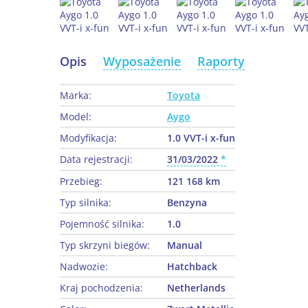
Opis
Wyposażenie
Raporty
Marka:
Toyota
Model:
Aygo
Modyfikacja:
1.0 VVT-i x-fun
Data rejestracji:
31/03/2022
Przebieg:
121 168 km
Typ silnika:
Benzyna
Pojemność silnika:
1.0
Typ skrzyni biegów:
Manual
Nadwozie:
Hatchback
Kraj pochodzenia:
Netherlands