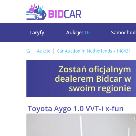
Taryfy
Aukcje:
16
Samochod
Aukcje
Car Auction in Netherlands - 146431
Toyota Aygo 1.0 VVT-i x-fun