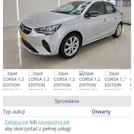
Sprzedano
Typ aukcji
Otwarty
Zaloguj się
lub
zarejestruj się
aby skorzystać z pełnej usługi