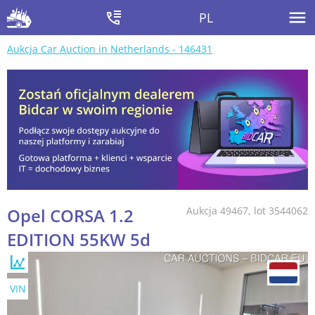
PL
Aukcja Car Auction in Netherlands - 146431
Opel CORSA 1.2
Aukcja 49467, lot 3544062
EDITION 55KW 5d
VIN