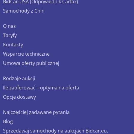
BidCar-USA (Odpowiednik Carfax)
Samochody z Chin
O nas
Taryfy
Kontakty
Wsparcie techniczne
Umowa oferty publicznej
Rodzaje aukcji
Ile zaoferować – optymalna oferta
Opcje dostawy
Najczęściej zadawane pytania
Blog
Sprzedawaj samochody na aukcjach Bidcar.eu.