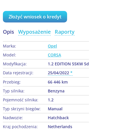
Złożyć wniosek o kredyt
Opis
Wyposażenie
Raporty
Marka:
Opel
Model:
CORSA
Modyfikacja:
1.2 EDITION 55KW 5d
Data rejestracji:
25/04/2022
Przebieg:
66 446 km
Typ silnika:
Benzyna
Pojemność silnika:
1.2
Typ skrzyni biegów:
Manual
Nadwozie:
Hatchback
Kraj pochodzenia:
Netherlands