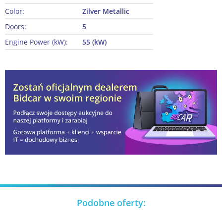
Color:
Zilver Metallic
Doors:
5
Engine Power (kW):
55 (kW)
Podobne oferty: