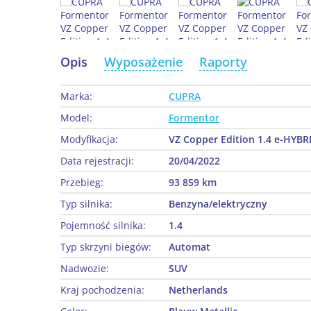
Opis
Wyposażenie
Raporty
Marka:
CUPRA
Model:
Formentor
Modyfikacja:
VZ Copper Edition 1.4 e-HYBR
Data rejestracji:
20/04/2022
Przebieg:
93 859 km
Typ silnika:
Benzyna/elektryczny
Pojemność silnika:
1.4
Typ skrzyni biegów:
Automat
Nadwozie:
SUV
Kraj pochodzenia:
Netherlands