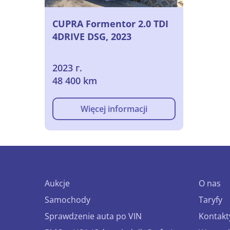
CUPRA Formentor 2.0 TDI
4DRIVE DSG, 2023
2023 г.
48 400 km
Więcej informacji
Aukcje
O nas
Samochody
Taryfy
Sprawdzenie auta po VIN
Kontakt