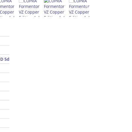
ID 5d