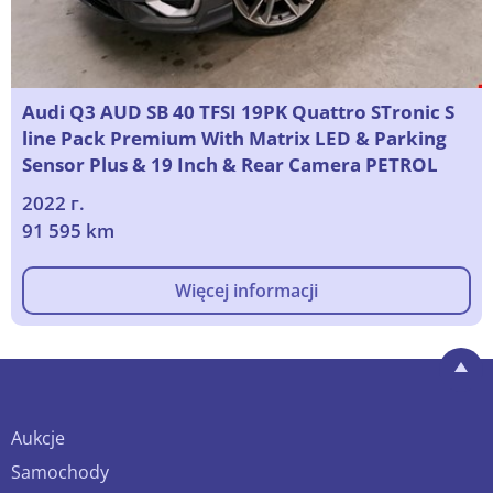
Audi Q3 AUD SB 40 TFSI 19PK Quattro STronic S
line Pack Premium With Matrix LED & Parking
Sensor Plus & 19 Inch & Rear Camera PETROL
2022 г.
91 595 km
Więcej informacji
Aukcje
Samochody