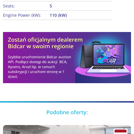
Seats:
5
Engine Power (kW):
110 (kW)
Podobne oferty: