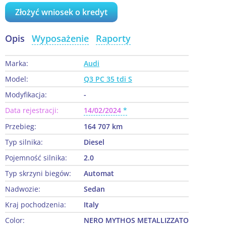
Złożyć wniosek o kredyt
Opis
Wyposażenie
Raporty
Marka:
Audi
Model:
Q3 PC 35 tdi S
Modyfikacja:
-
Data rejestracji:
14/02/2024
Przebieg:
164 707 km
Typ silnika:
Diesel
Pojemność silnika:
2.0
Typ skrzyni biegów:
Automat
Nadwozie:
Sedan
Kraj pochodzenia:
Italy
Color:
NERO MYTHOS METALLIZZATO