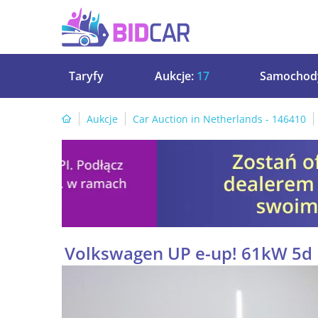
Taryfy
Aukcje:
17
Samochod
Aukcje
Car Auction in Netherlands - 146410
Volkswagen UP e-up! 61kW 5d