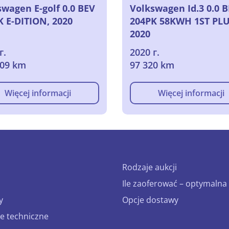
swagen E-golf 0.0 BEV
Volkswagen Id.3 0.0 
K E-DITION, 2020
204PK 58KWH 1ST PLU
2020
г.
2020 г.
309 km
97 320 km
Więcej informacji
Więcej informacji
Rodzaje aukcji
Ile zaoferować – optymalna 
y
Opcje dostawy
e techniczne