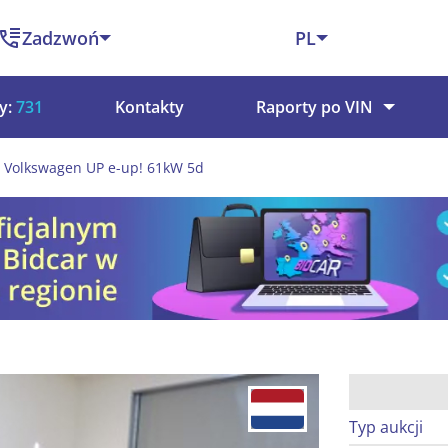
Zadzwoń
PL
y:
731
Kontakty
Raporty po VIN
Volkswagen UP e-up! 61kW 5d
Typ aukcji