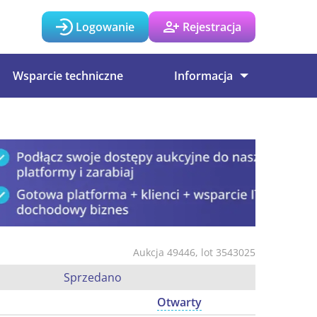
Logowanie
Rejestracja
Wsparcie techniczne
Informacja
Aukcja 49446, lot 3543025
Sprzedano
Otwarty