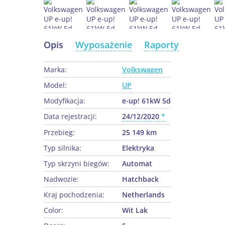
Opis
Wyposażenie
Raporty
Marka:
Volkswagen
Model:
UP
Modyfikacja:
e-up! 61kW 5d
Data rejestracji:
24/12/2020
Przebieg:
25 149 km
Typ silnika:
Elektryka
Typ skrzyni biegów:
Automat
Nadwozie:
Hatchback
Kraj pochodzenia:
Netherlands
Color:
Wit Lak