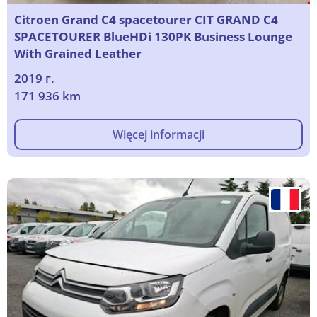
Citroen Grand C4 spacetourer CIT GRAND C4
SPACETOURER BlueHDi 130PK Business Lounge
With Grained Leather
2019 г.
171 936 km
Więcej informacji