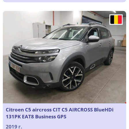
Citroen C5 aircross CIT C5 AIRCROSS BlueHDi
131PK EAT8 Business GPS
2019 г.