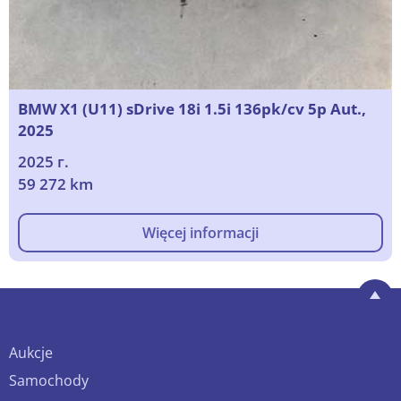
BMW X1 (U11) sDrive 18i 1.5i 136pk/cv 5p Aut.,
2025
2025 г.
59 272 km
Więcej informacji
Aukcje
Samochody