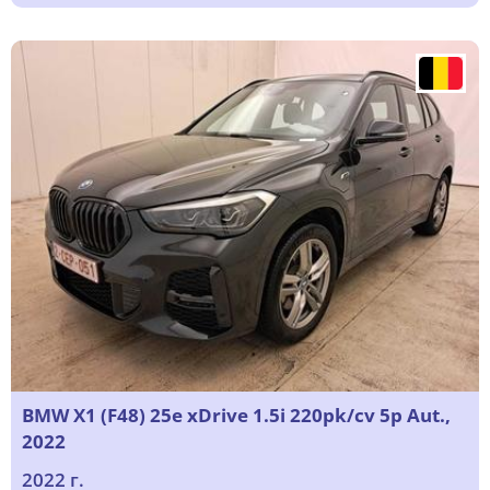
BMW X1 (F48) 25e xDrive 1.5i 220pk/cv 5p Aut.,
2022
2022 г.