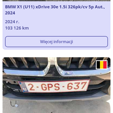
BMW X1 (U11) xDrive 30e 1.5i 326pk/cv 5p Aut.,
2024
2024 г.
103 126 km
Więcej informacji