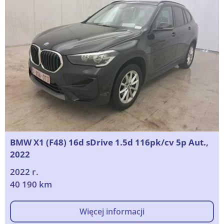
BMW X1 (F48) 16d sDrive 1.5d 116pk/cv 5p Aut.,
2022
2022 г.
40 190 km
Więcej informacji