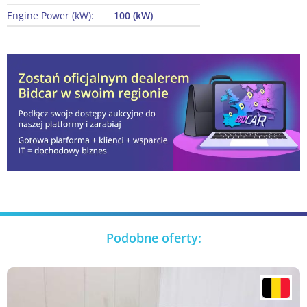
Engine Power (kW):
100 (kW)
Podobne oferty: