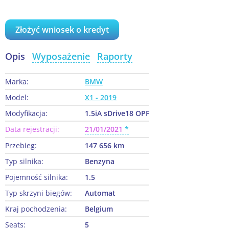
Złożyć wniosek o kredyt
Opis
Wyposażenie
Raporty
Marka:
BMW
Model:
X1 - 2019
Modyfikacja:
1.5iA sDrive18 OPF
Data rejestracji:
21/01/2021
Przebieg:
147 656 km
Typ silnika:
Benzyna
Pojemność silnika:
1.5
Typ skrzyni biegów:
Automat
Kraj pochodzenia:
Belgium
Seats:
5