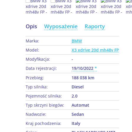
Opis
Wyposażenie
Raporty
Marka:
BMW
Model:
X3 xdrive 20d mh48v FP
Modyfikacja:
-
Data rejestracji:
19/10/2022
Przebieg:
188 038 km
Typ silnika:
Diesel
Pojemność silnika:
2.0
Typ skrzyni biegów:
Automat
Nadwozie:
Sedan
Kraj pochodzenia:
Italy