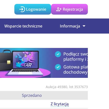
Logowanie
Rejestracja
Wsparcie techniczne
Informacja
Aukcja 49380, lot 3537673
Sprzedano
Z licytacją