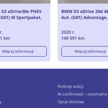
X3 xDrive30e PHEV
BMW X3 xDrive 20d 4
(G01) M Sportpaket,
Aut. (G01) Advantage,
г.
2020 г.
51 km
149 591 km
Więcej informacji
Więcej informacji
Rodzaje aukcji
Ile zaoferować – optymalna 
y
Opcje dostawy