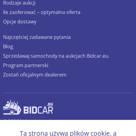
Rodzaje aukcji
Ile zaoferować – optymalna oferta
Opcje dostawy
Najczęściej zadawane pytania
Blog
Sprzedawaj samochody na aukcjach Bidcar.eu.
Program partnerski
Zostań oficjalnym dealerem
© 2026 bidcar.eu
Wszelkie prawa zastrzeżone.
Ta strona używa plików cookie, a