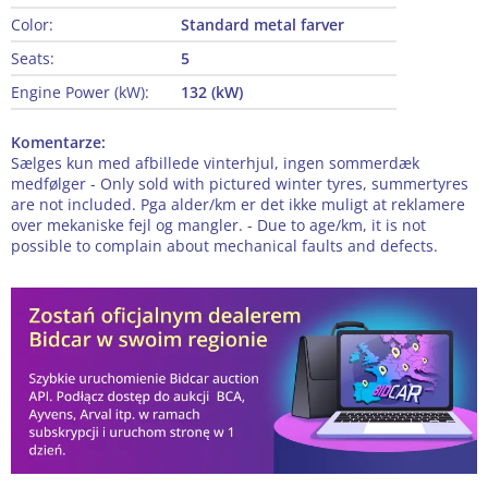
Color:
Standard metal farver
Seats:
5
Engine Power (kW):
132 (kW)
Komentarze:
Sælges kun med afbillede vinterhjul, ingen sommerdæk
medfølger - Only sold with pictured winter tyres, summertyres
are not included. Pga alder/km er det ikke muligt at reklamere
over mekaniske fejl og mangler. - Due to age/km, it is not
possible to complain about mechanical faults and defects.