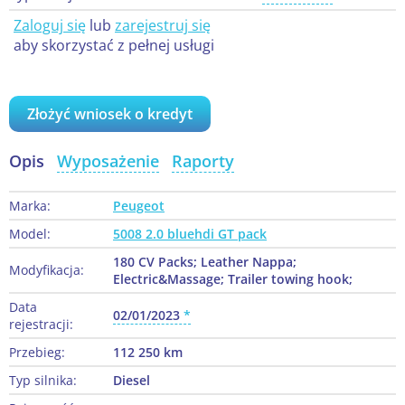
Zaloguj się
lub
zarejestruj się
aby skorzystać z pełnej usługi
Złożyć wniosek o kredyt
Opis
Wyposażenie
Raporty
Marka:
Peugeot
Model:
5008 2.0 bluehdi GT pack
180 CV Packs; Leather Nappa;
Modyfikacja:
Electric&Massage; Trailer towing hook;
Data
02/01/2023
rejestracji:
Przebieg:
112 250 km
Typ silnika:
Diesel