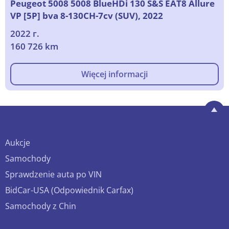
Peugeot 5008 5008 BlueHDi 130 S&S EAT8 Allure
VP [5P] bva 8-130CH-7cv (SUV), 2022
2022 г.
160 726 km
Więcej informacji
Aukcje
Samochody
Sprawdzenie auta po VIN
BidCar-USA (Odpowiednik Carfax)
Samochody z Chin