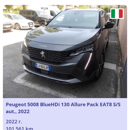
Peugeot 5008 BlueHDi 130 Allure Pack EAT8 S/S
aut., 2022
2022 г.
101 561 km