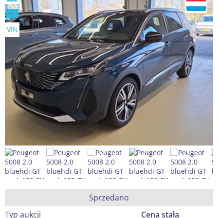
VIN
Sprzedano
Typ aukcji
Cena stała