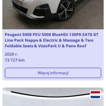
Peugeot 5008 PEU 5008 BlueHDi 130PK EAT8 GT
Line Pack Nappa & Electric & Massage & Two
Foldable Seats & VisioPark II & Pano Roof
2020 г.
73 727 km
Więcej informacji