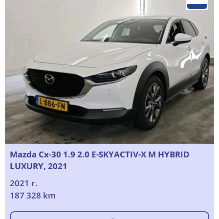
Mazda Cx-30 1.9 2.0 E-SKYACTIV-X M HYBRID
LUXURY, 2021
2021 г.
187 328 km