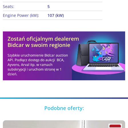
Seats:
5
Engine Power (kW):
107 (kW)
Podobne oferty: