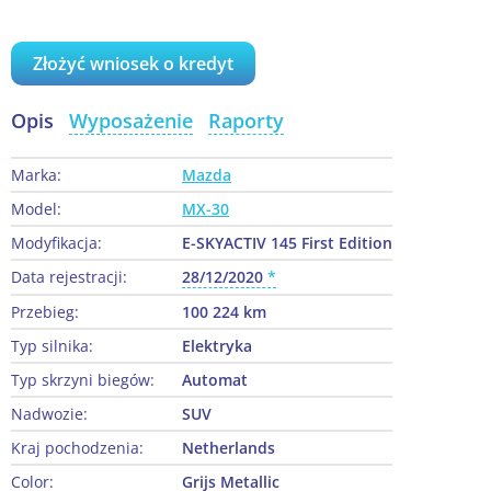
Złożyć wniosek o kredyt
Opis
Wyposażenie
Raporty
Marka:
Mazda
Model:
MX-30
Modyfikacja:
E-SKYACTIV 145 First Edition
Data rejestracji:
28/12/2020
Przebieg:
100 224 km
Typ silnika:
Elektryka
Typ skrzyni biegów:
Automat
Nadwozie:
SUV
Kraj pochodzenia:
Netherlands
Color:
Grijs Metallic