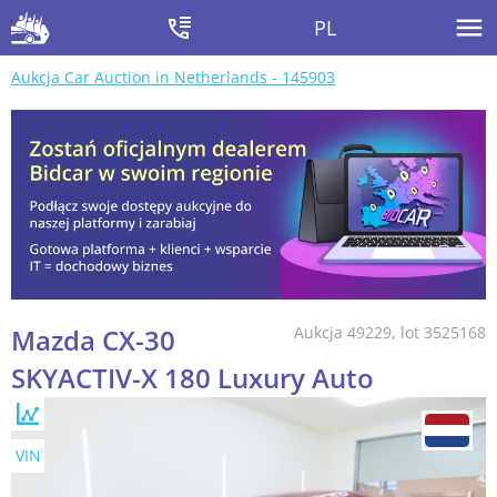
PL
Aukcja Car Auction in Netherlands - 145903
Mazda CX-30
Aukcja 49229, lot 3525168
SKYACTIV-X 180 Luxury Auto
VIN