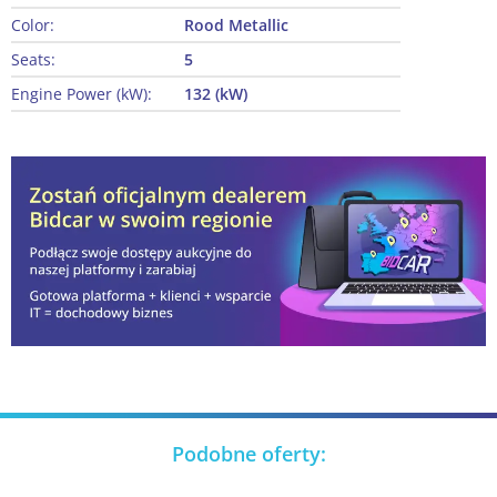
Color:
Rood Metallic
Seats:
5
Engine Power (kW):
132 (kW)
Podobne oferty: