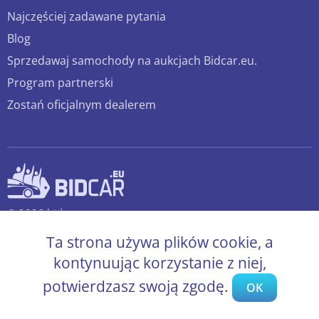
Najczęściej zadawane pytania
Blog
Sprzedawaj samochody na aukcjach Bidcar.eu.
Program partnerski
Zostań oficjalnym dealerem
© 2026 bidcar.eu
Wszelkie prawa zastrzeżone.
Ta strona używa plików cookie, a
kontynuując korzystanie z niej,
potwierdzasz swoją zgodę.
OK