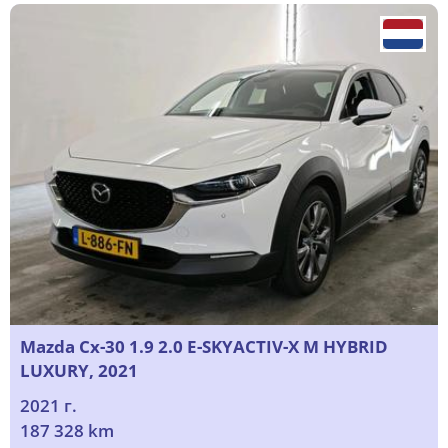
Mazda Cx-30 1.9 2.0 E-SKYACTIV-X M HYBRID
LUXURY, 2021
2021 г.
187 328 km