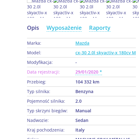
Opis
Wyposażenie
Raporty
Marka:
Mazda
Model:
cx-30 2.0l skyactiv-x 180cv M
Modyfikacja:
-
Data rejestracji:
29/01/2020
Przebieg:
104 332 km
Typ silnika:
Benzyna
Pojemność silnika:
2.0
Typ skrzyni biegów:
Manual
Nadwozie:
Sedan
Kraj pochodzenia:
Italy