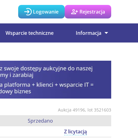
Logowanie
Rejestracja
Wsparcie techniczne
Informacja
Aukcja 49196, lot 3521603
Sprzedano
Z licytacją