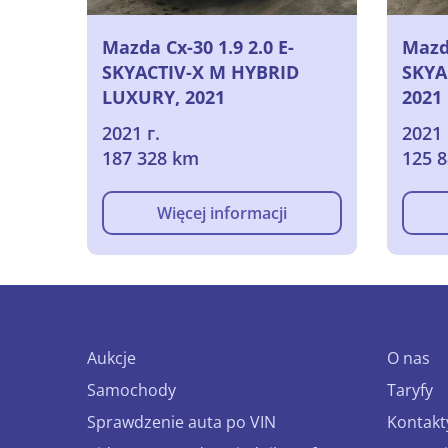
Mazda Cx-30 1.9 2.0 E-
Mazda
SKYACTIV-X M HYBRID
SKYA
LUXURY, 2021
2021
2021 г.
2021 
187 328 km
125 
Więcej informacji
Aukcje
O nas
Samochody
Taryfy
Sprawdzenie auta po VIN
Kontakt