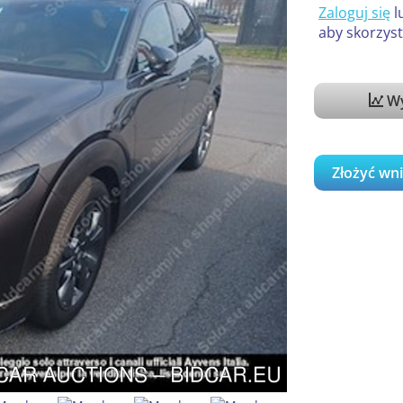
Zaloguj się
l
aby skorzyst
Wy
Złożyć wn