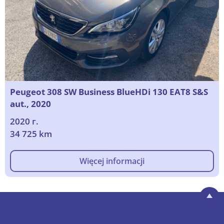
Peugeot 308 SW Business BlueHDi 130 EAT8 S&S
aut., 2020
2020 г.
34 725 km
Więcej informacji