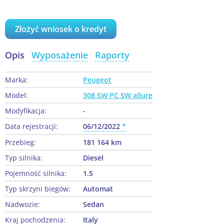
Złożyć wniosek o kredyt
Opis
Wyposażenie
Raporty
Marka:
Peugeot
Model:
308 SW PC SW allure
Modyfikacja:
-
Data rejestracji:
06/12/2022
Przebieg:
181 164 km
Typ silnika:
Diesel
Pojemność silnika:
1.5
Typ skrzyni biegów:
Automat
Nadwozie:
Sedan
Kraj pochodzenia:
Italy