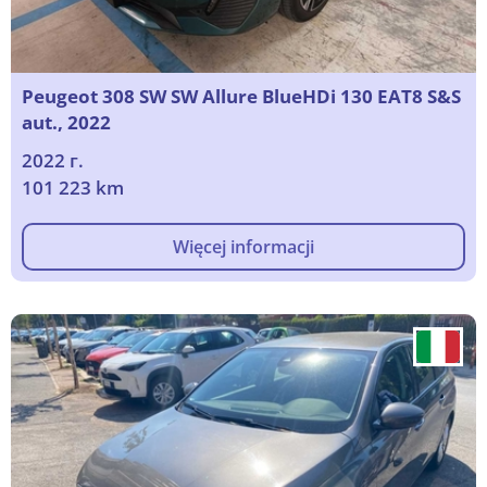
Peugeot 308 SW SW Allure BlueHDi 130 EAT8 S&S
aut., 2022
2022 г.
101 223 km
Więcej informacji