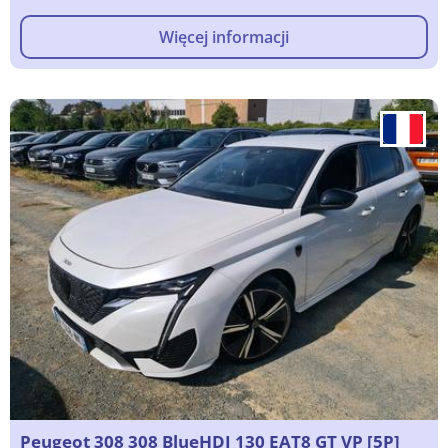
Więcej informacji
Peugeot 308 308 BlueHDI 130 EAT8 GT VP [5P]