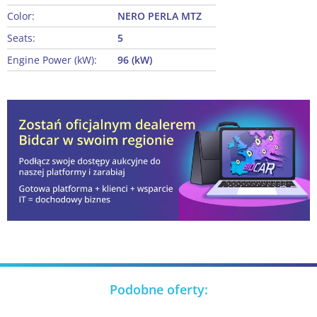
Color:
NERO PERLA MTZ
Seats:
5
Engine Power (kW):
96 (kW)
Podobne oferty: