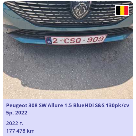
Peugeot 308 SW Allure 1.5 BlueHDi S&S 130pk/cv
5p, 2022
2022 г.
177 478 km