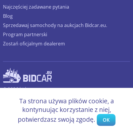
Najczęściej zadawane pytania
Blog
Sprzedawaj samochody na aukcjach Bidcar.eu.
Program partnerski
Zostań oficjalnym dealerem
© 2026 bidcar.eu
Wszelkie prawa zastrzeżone.
Ta strona używa plików cookie, a
kontynuując korzystanie z niej,
potwierdzasz swoją zgodę.
OK