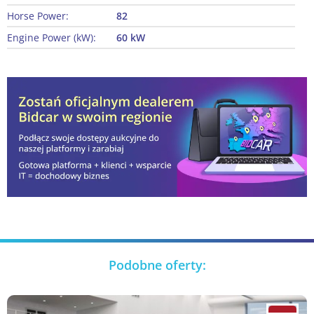
Horse Power:
82
Engine Power (kW):
60 kW
Podobne oferty: