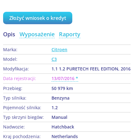
Złożyć wniosek o kredyt
Opis
Wyposażenie
Raporty
Marka:
Citroen
Model:
C3
Modyfikacja:
1.1 1.2 PURETECH FEEL EDITION, 2016
Data rejestracji:
13/07/2016
Przebieg:
50 979 km
Typ silnika:
Benzyna
Pojemność silnika:
1.2
Typ skrzyni biegów:
Manual
Nadwozie:
Hatchback
Kraj pochodzenia:
Netherlands