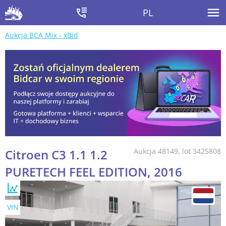
PL
Aukcja BCA Mix - xBid
Citroen C3 1.1 1.2
Aukcja 48149, lot 3425808
PURETECH FEEL EDITION, 2016
VIN