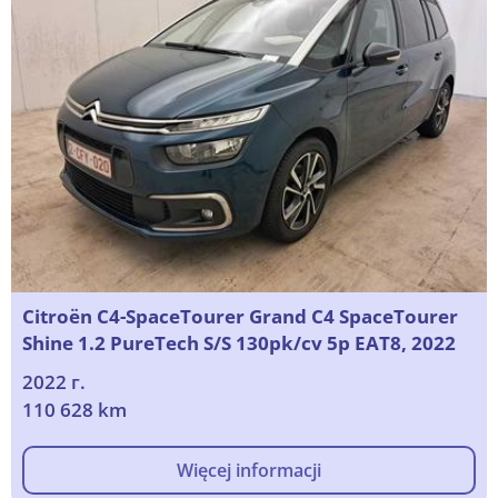
Citroën C4-SpaceTourer Grand C4 SpaceTourer
Shine 1.2 PureTech S/S 130pk/cv 5p EAT8, 2022
2022 г.
110 628 km
Więcej informacji