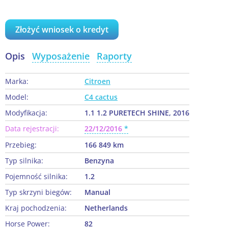
Złożyć wniosek o kredyt
Opis
Wyposażenie
Raporty
Marka:
Citroen
Model:
C4 cactus
Modyfikacja:
1.1 1.2 PURETECH SHINE, 2016
Data rejestracji:
22/12/2016
Przebieg:
166 849 km
Typ silnika:
Benzyna
Pojemność silnika:
1.2
Typ skrzyni biegów:
Manual
Kraj pochodzenia:
Netherlands
Horse Power:
82