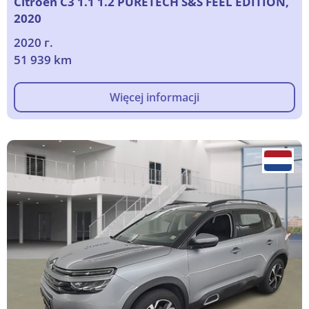
Citroen C3 1.1 1.2 PURETECH S&S FEEL EDITION,
2020
2020 г.
51 939 km
Więcej informacji