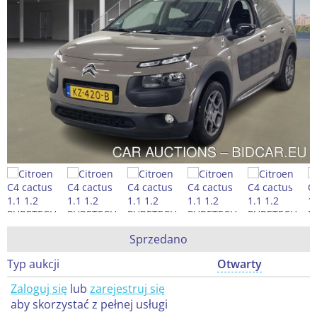
Sprzedano
Typ aukcji
Otwarty
Zaloguj się
lub
zarejestruj się
aby skorzystać z pełnej usługi