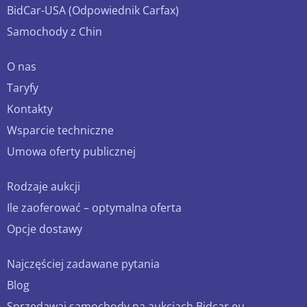
BidCar-USA (Odpowiednik Carfax)
Samochody z Chin
O nas
Taryfy
Kontakty
Wsparcie techniczne
Umowa oferty publicznej
Rodzaje aukcji
Ile zaoferować – optymalna oferta
Opcje dostawy
Najczęściej zadawane pytania
Blog
Sprzedawaj samochody na aukcjach Bidcar.eu.