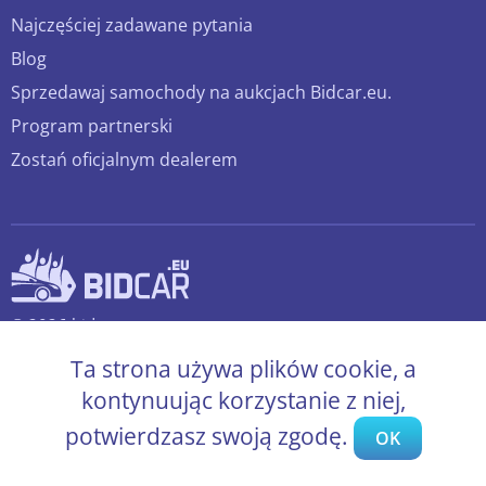
Najczęściej zadawane pytania
Blog
Sprzedawaj samochody na aukcjach Bidcar.eu.
Program partnerski
Zostań oficjalnym dealerem
© 2026 bidcar.eu
Wszelkie prawa zastrzeżone.
Ta strona używa plików cookie, a
kontynuując korzystanie z niej,
potwierdzasz swoją zgodę.
OK