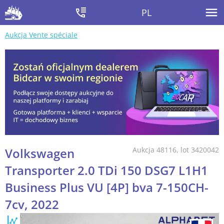
PL
Aukcja Vente spéciale
Volkswagen
Aukcja 48116, lot 3420042
Transporter 2.0 TDi 150 DSG7 L1H1
Business Plus VU [4P] bva 7-150CH-
7cv, 2022