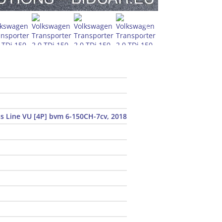
s Line VU [4P] bvm 6-150CH-7cv, 2018