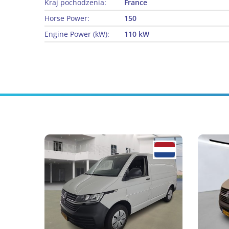
Kraj pochodzenia:
France
Horse Power:
150
Engine Power (kW):
110 kW