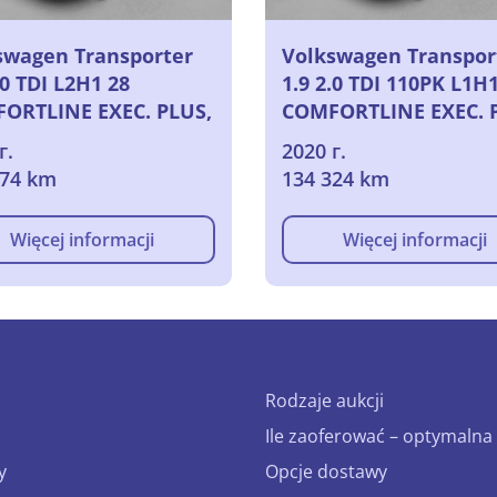
swagen Transporter
Volkswagen Transpor
.0 TDI L2H1 28
1.9 2.0 TDI 110PK L1H
ORTLINE EXEC. PLUS,
COMFORTLINE EXEC. 
2020
г.
2020 г.
274 km
134 324 km
Więcej informacji
Więcej informacji
Rodzaje aukcji
Ile zaoferować – optymalna 
y
Opcje dostawy