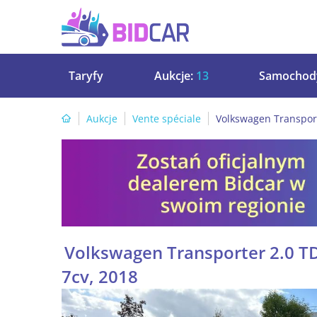
Taryfy
Aukcje:
13
Samochod
Aukcje
Vente spéciale
Volkswagen Transport
Volkswagen Transporter 2.0 T
7cv, 2018