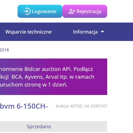
Logowanie
Rejestracja
Wsparcie techniczne
Informacja
 2018
 bvm 6-150CH-
Aukcja 46700, lot 3280747
Sprzedano