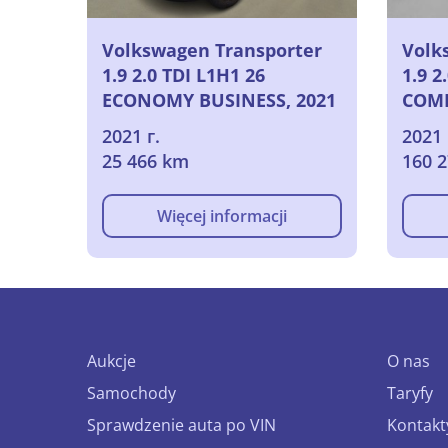
Volkswagen Transporter
Volk
1.9 2.0 TDI L1H1 26
1.9 2
ECONOMY BUSINESS, 2021
COMF
2021
2021 г.
2021 
25 466 km
160 
Więcej informacji
Aukcje
O nas
Samochody
Taryfy
Sprawdzenie auta po VIN
Kontakt