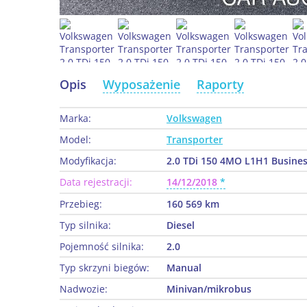
Opis
Wyposażenie
Raporty
Marka:
Volkswagen
Model:
Transporter
Modyfikacja:
2.0 TDi 150 4MO L1H1 Busines
Data rejestracji:
14/12/2018
Przebieg:
160 569 km
Typ silnika:
Diesel
Pojemność silnika:
2.0
Typ skrzyni biegów:
Manual
Nadwozie:
Minivan/mikrobus