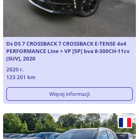
Ds DS 7 CROSSBACK 7 CROSSBACK E-TENSE 4x4
PERFORMANCE Line + VP [5P] bva 8-300CH-11cv
(SUV), 2020
2020 г.
123 201 km
Więcej informacji