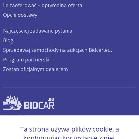
Ile zaoferować – optymalna oferta
Opcje dostawy
Najczęściej zadawane pytania
Blog
Sprzedawaj samochody na aukcjach Bidcar.eu.
Program partnerski
Zostań oficjalnym dealerem
© 2026 bidcar.eu
Wszelkie prawa zastrzeżone.
Ta strona używa plików cookie, a
kontynuując korzystanie z niej,