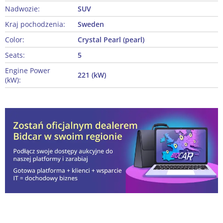
Nadwozie:
SUV
Kraj pochodzenia:
Sweden
Color:
Crystal Pearl (pearl)
Seats:
5
Engine Power
221 (kW)
(kW):