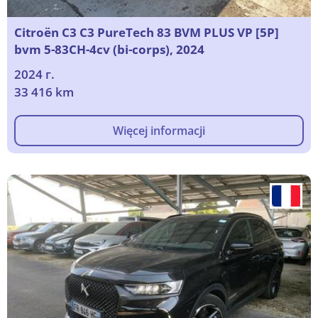
Citroën C3 C3 PureTech 83 BVM PLUS VP [5P]
bvm 5-83CH-4cv (bi-corps), 2024
2024 г.
33 416 km
Więcej informacji