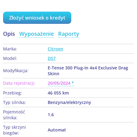
Złożyć wniosek o kredyt
Opis
Wyposażenie
Raporty
Marka:
Citroen
Model:
DS7
E-Tense 300 Plug-In 4x4 Exclusive Drag
Modyfikacja:
Skinn
Data rejestracji:
20/05/2024
Przebieg:
46 055 km
Typ silnika:
Benzyna/elektryczny
Pojemność
1.6
silnika:
Typ skrzyni
Automat
biegów: