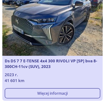
Ds DS 7 7 E-TENSE 4x4 300 RIVOLI VP [5P] bva 8-
300CH-11cv (SUV), 2023
2023 г.
41 601 km
Więcej informacji