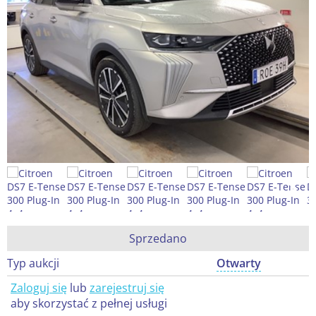
Sprzedano
Typ aukcji
Otwarty
Zaloguj się
lub
zarejestruj się
aby skorzystać z pełnej usługi