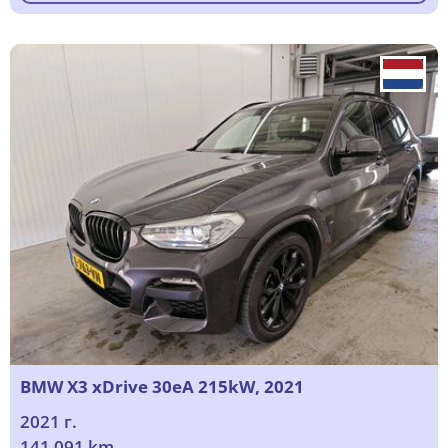
BMW X3 xDrive 30eA 215kW, 2021
2021 г.
141 091 km