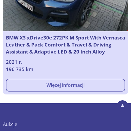
BMW X3 xDrive30e 272PK M Sport With Vernasca
Leather & Pack Comfort & Travel & Driving
Assistant & Adaptive LED & 20 Inch Alloy
2021 г.
196 735 km
Więcej informacji
Aukcje