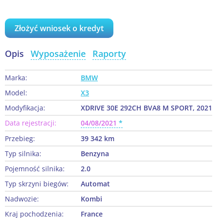
Złożyć wniosek o kredyt
Opis
Wyposażenie
Raporty
Marka:
BMW
Model:
X3
Modyfikacja:
XDRIVE 30E 292CH BVA8 M SPORT, 2021
Data rejestracji:
04/08/2021
Przebieg:
39 342 km
Typ silnika:
Benzyna
Pojemność silnika:
2.0
Typ skrzyni biegów:
Automat
Nadwozie:
Kombi
Kraj pochodzenia:
France