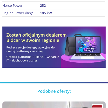
Horse Power:
252
Engine Power (kW):
185 kW
Podobne oferty: