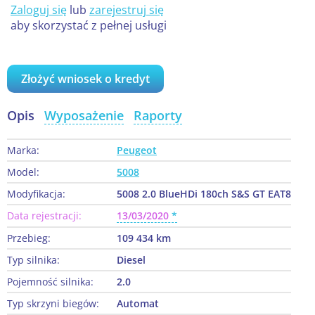
Zaloguj się
lub
zarejestruj się
aby skorzystać z pełnej usługi
Złożyć wniosek o kredyt
Opis
Wyposażenie
Raporty
Marka:
Peugeot
Model:
5008
Modyfikacja:
5008 2.0 BlueHDi 180ch S&S GT EAT8
Data rejestracji:
13/03/2020
Przebieg:
109 434 km
Typ silnika:
Diesel
Pojemność silnika:
2.0
Typ skrzyni biegów:
Automat