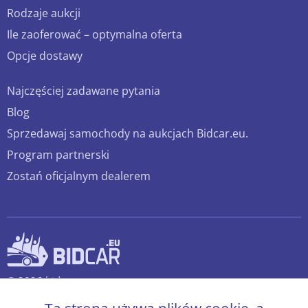
Rodzaje aukcji
Ile zaoferować – optymalna oferta
Opcje dostawy
Najczęściej zadawane pytania
Blog
Sprzedawaj samochody na aukcjach Bidcar.eu.
Program partnerski
Zostań oficjalnym dealerem
© 2026 bidcar.eu
Wszelkie prawa zastrzeżone.