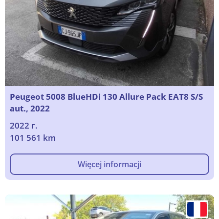
Peugeot 5008 BlueHDi 130 Allure Pack EAT8 S/S
aut., 2022
2022 г.
101 561 km
Więcej informacji