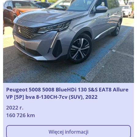
Peugeot 5008 5008 BlueHDi 130 S&S EAT8 Allure
VP [5P] bva 8-130CH-7cv (SUV), 2022
2022 г.
160 726 km
Więcej informacji