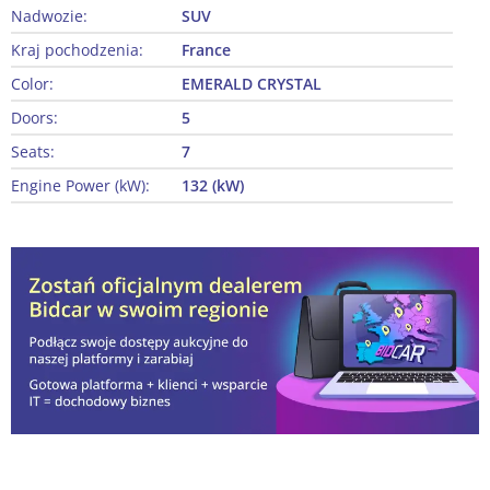
Nadwozie:
SUV
Kraj pochodzenia:
France
Color:
EMERALD CRYSTAL
Doors:
5
Seats:
7
Engine Power (kW):
132 (kW)