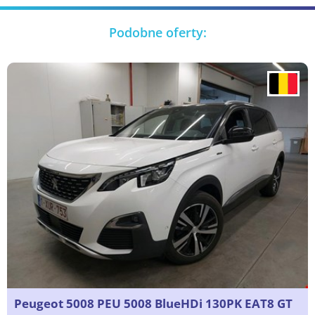
Podobne oferty:
Peugeot 5008 PEU 5008 BlueHDi 130PK EAT8 GT