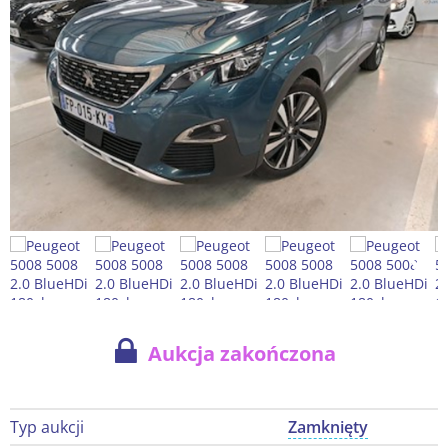
Aukcja zakończona
Typ aukcji
Zamknięty