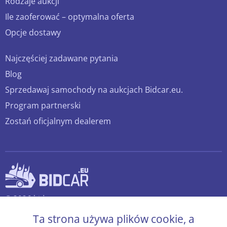
Rodzaje aukcji
Ile zaoferować – optymalna oferta
Opcje dostawy
Najczęściej zadawane pytania
Blog
Sprzedawaj samochody na aukcjach Bidcar.eu.
Program partnerski
Zostań oficjalnym dealerem
© 2026 bidcar.eu
Wszelkie prawa zastrzeżone.
Ta strona używa plików cookie, a