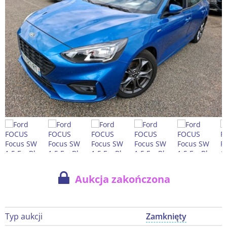
Aukcja zakończona
Typ aukcji
Zamknięty