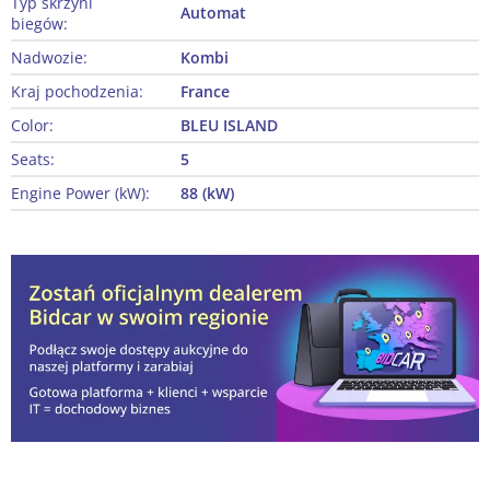
Typ skrzyni
Automat
biegów:
Nadwozie:
Kombi
Kraj pochodzenia:
France
Color:
BLEU ISLAND
Seats:
5
Engine Power (kW):
88 (kW)