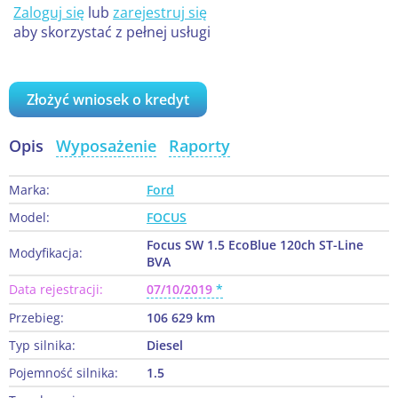
Zaloguj się
lub
zarejestruj się
aby skorzystać z pełnej usługi
Złożyć wniosek o kredyt
Opis
Wyposażenie
Raporty
Marka:
Ford
Model:
FOCUS
Focus SW 1.5 EcoBlue 120ch ST-Line
Modyfikacja:
BVA
Data rejestracji:
07/10/2019
Przebieg:
106 629 km
Typ silnika:
Diesel
Pojemność silnika:
1.5