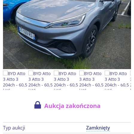
Aukcja zakończona
Typ aukcji
Zamknięty