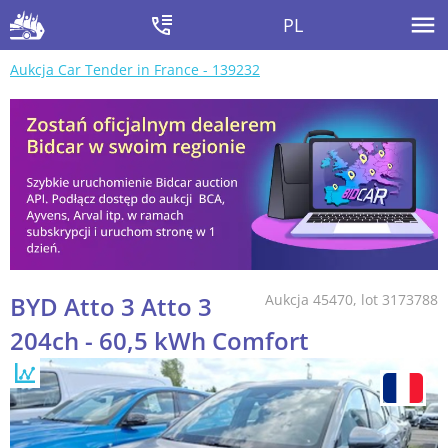
PL
Aukcja Car Tender in France - 139232
BYD Atto 3 Atto 3
Aukcja 45470, lot 3173788
204ch - 60,5 kWh Comfort