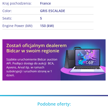
Kraj pochodzenia:
France
Color:
GRIS ESCALADE
Seats:
5
Engine Power (kW):
150 (kW)
Podobne oferty: