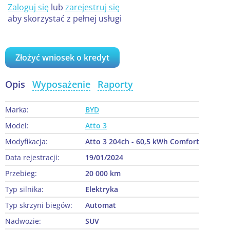
Zaloguj się
lub
zarejestruj się
aby skorzystać z pełnej usługi
Złożyć wniosek o kredyt
Opis
Wyposażenie
Raporty
Marka:
BYD
Model:
Atto 3
Modyfikacja:
Atto 3 204ch - 60,5 kWh Comfort
Data rejestracji:
19/01/2024
Przebieg:
20 000 km
Typ silnika:
Elektryka
Typ skrzyni biegów:
Automat
Nadwozie:
SUV