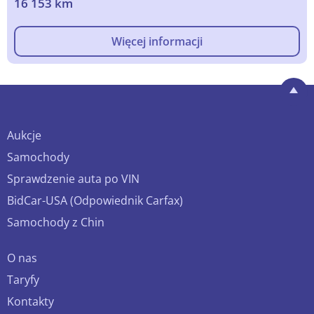
16 153 km
Więcej informacji
Aukcje
Samochody
Sprawdzenie auta po VIN
BidCar-USA (Odpowiednik Carfax)
Samochody z Chin
O nas
Taryfy
Kontakty