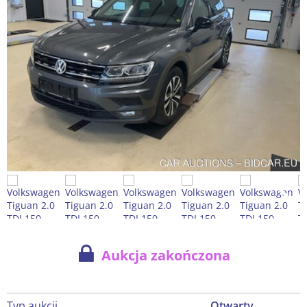
Aukcja zakończona
Typ aukcji
Otwarty