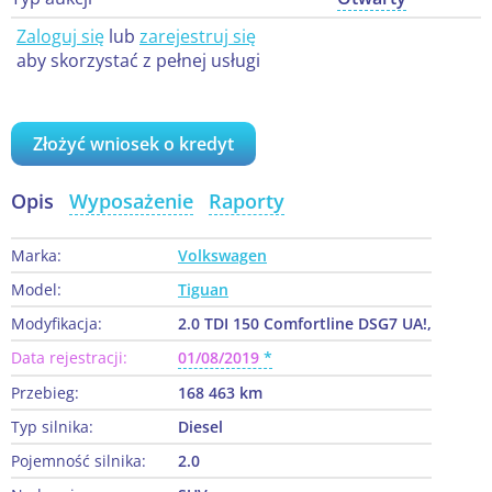
Zaloguj się
lub
zarejestruj się
aby skorzystać z pełnej usługi
Złożyć wniosek o kredyt
Opis
Wyposażenie
Raporty
Marka:
Volkswagen
Model:
Tiguan
Modyfikacja:
2.0 TDI 150 Comfortline DSG7 UA!,
Data rejestracji:
01/08/2019
Przebieg:
168 463 km
Typ silnika:
Diesel
Pojemność silnika:
2.0