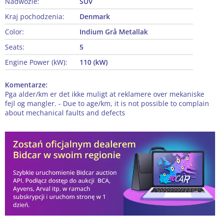
Nadwozie:
SUV
Kraj pochodzenia:
Denmark
Color:
Indium Grå Metallak
Seats:
5
Engine Power (kW):
110 (kW)
Komentarze:
Pga alder/km er det ikke muligt at reklamere over mekaniske
fejl og mangler. - Due to age/km, it is not possible to complain
about mechanical faults and defects