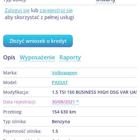
Zaloguj się
lub
zarejestruj się
aby skorzystać z pełnej usługi
Złożyć wniosek o kredyt
Opis
Wyposażenie
Raporty
Marka:
Volkswagen
Model:
PASSAT
Modyfikacja:
1.5 TSI 150 BUSINESS HIGH DSG VAR UA!
Data rejestracji:
30/08/2021
Przebieg:
154 630 km
Typ silnika:
Benzyna
Pojemność silnika:
1.5