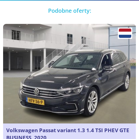
Podobne oferty:
Volkswagen Passat variant 1.3 1.4 TSI PHEV GTE
BUSINESS, 2020