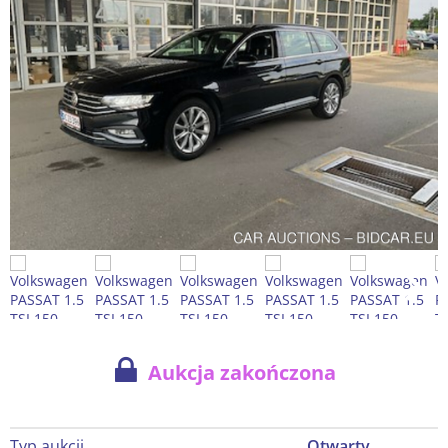
Aukcja zakończona
Typ aukcji
Otwarty