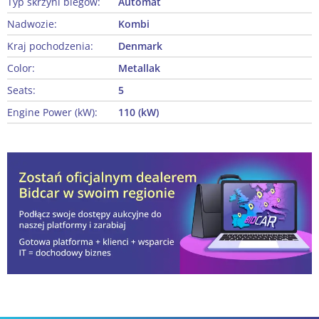
Typ skrzyni biegów:
Automat
Nadwozie:
Kombi
Kraj pochodzenia:
Denmark
Color:
Metallak
Seats:
5
Engine Power (kW):
110 (kW)