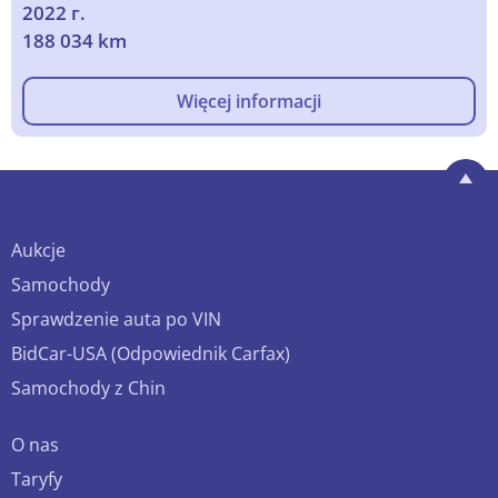
2022 г.
188 034 km
Więcej informacji
Aukcje
Samochody
Sprawdzenie auta po VIN
BidCar-USA (Odpowiednik Carfax)
Samochody z Chin
O nas
Taryfy