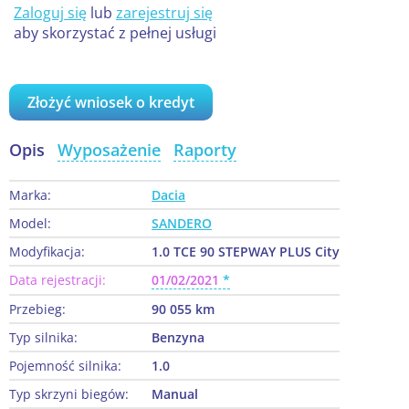
Zaloguj się
lub
zarejestruj się
aby skorzystać z pełnej usługi
Złożyć wniosek o kredyt
Opis
Wyposażenie
Raporty
Marka:
Dacia
Model:
SANDERO
Modyfikacja:
1.0 TCE 90 STEPWAY PLUS City
Data rejestracji:
01/02/2021
Przebieg:
90 055 km
Typ silnika:
Benzyna
Pojemność silnika:
1.0
Typ skrzyni biegów:
Manual