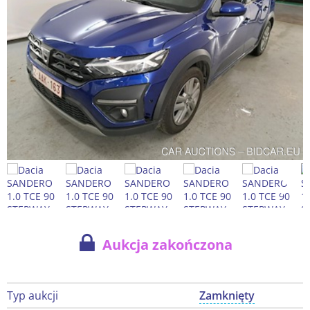
Aukcja zakończona
Typ aukcji
Zamknięty