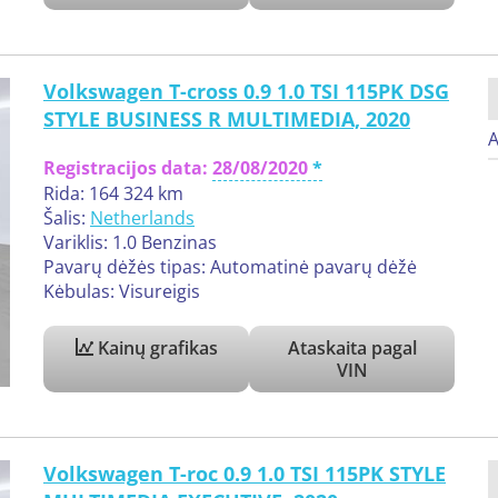
Volkswagen T-cross 0.9 1.0 TSI 115PK DSG
STYLE BUSINESS R MULTIMEDIA, 2020
A
Registracijos data:
28/08/2020
Rida: 164 324 km
Šalis:
Netherlands
Variklis: 1.0 Benzinas
Pavarų dėžės tipas: Automatinė pavarų dėžė
Kėbulas: Visureigis
Kainų grafikas
Ataskaita pagal
VIN
Volkswagen T-roc 0.9 1.0 TSI 115PK STYLE