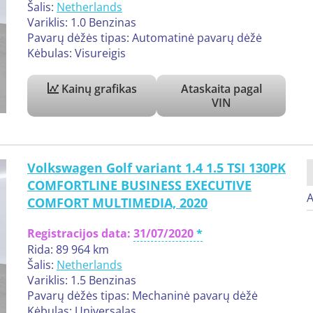
Šalis:
Netherlands
Variklis: 1.0 Benzinas
Pavarų dėžės tipas: Automatinė pavarų dėžė
Kėbulas: Visureigis
Kainų grafikas
Ataskaita pagal
VIN
Volkswagen Golf variant 1.4 1.5 TSI 130PK
COMFORTLINE BUSINESS EXECUTIVE
A
COMFORT MULTIMEDIA, 2020
Registracijos data:
31/07/2020
Rida: 89 964 km
Šalis:
Netherlands
Variklis: 1.5 Benzinas
Pavarų dėžės tipas: Mechaninė pavarų dėžė
Kėbulas: Universalas