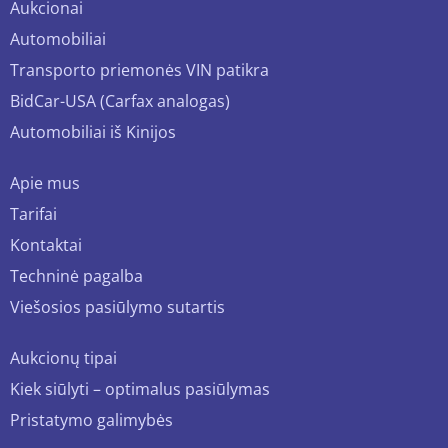
Aukcionai
Automobiliai
Transporto priemonės VIN patikra
BidCar-USA (Carfax analogas)
Automobiliai iš Kinijos
Apie mus
Tarifai
Kontaktai
Techninė pagalba
Viešosios pasiūlymo sutartis
Aukcionų tipai
Kiek siūlyti – optimalus pasiūlymas
Pristatymo galimybės