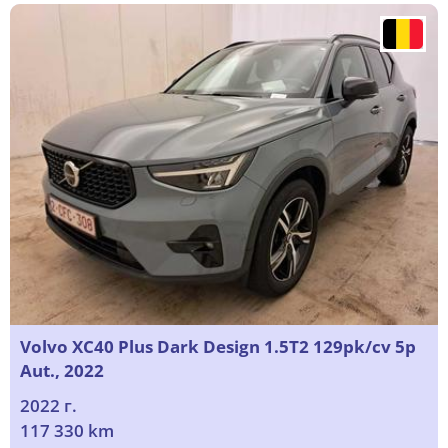
Volvo XC40 Plus Dark Design 1.5T2 129pk/cv 5p
Aut., 2022
2022 г.
117 330 km