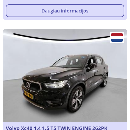
Daugiau informacijos
Volvo Xc40 1.4 1.5 T5 TWIN ENGINE 262PK