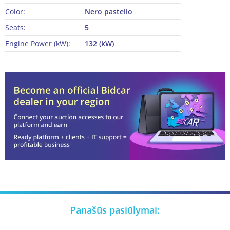
Color:
Nero pastello
Seats:
5
Engine Power (kW):
132 (kW)
Panašūs pasiūlymai: