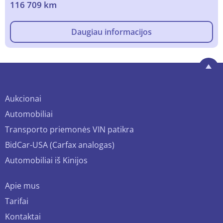
116 709 km
Daugiau informacijos
Aukcionai
Automobiliai
Transporto priemonės VIN patikra
BidCar-USA (Carfax analogas)
Automobiliai iš Kinijos
Apie mus
Tarifai
Kontaktai