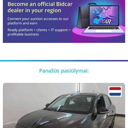
Panašūs pasiūlymai: