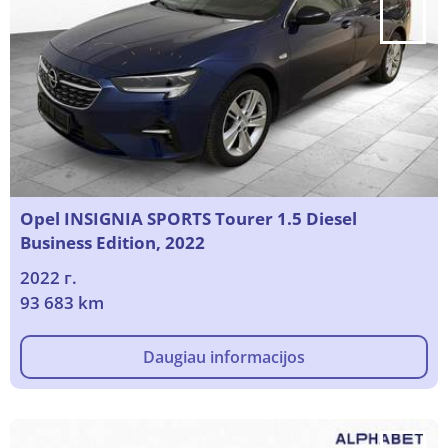
Opel INSIGNIA SPORTS Tourer 1.5 Diesel
Business Edition, 2022
2022 г.
93 683 km
Daugiau informacijos