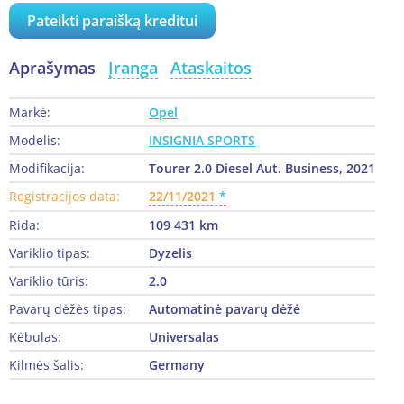
Pateikti paraišką kreditui
Aprašymas
Įranga
Ataskaitos
Markė:
Opel
Modelis:
INSIGNIA SPORTS
Modifikacija:
Tourer 2.0 Diesel Aut. Business, 2021
Registracijos data:
22/11/2021
Rida:
109 431 km
Variklio tipas:
Dyzelis
Variklio tūris:
2.0
Pavarų dėžės tipas:
Automatinė pavarų dėžė
Kėbulas:
Universalas
Kilmės šalis:
Germany