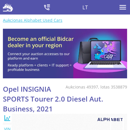
LT
Aukcionas Alphabet Used Cars
Opel INSIGNIA
Aukcionas 49397, lotas 3538879
SPORTS Tourer 2.0 Diesel Aut.
Business, 2021
VIN