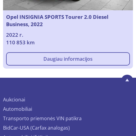
Opel INSIGNIA SPORTS Tourer 2.0 Diesel
Business, 2022
2022 г.
110 853 km
Daugiau informacijos
Aukcionai
Automobiliai
Transporto priemonės VIN patikra
BidCar-USA (Carfax analogas)