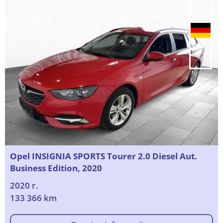
Opel INSIGNIA SPORTS Tourer 2.0 Diesel Aut.
Business Edition, 2020
2020 г.
133 366 km