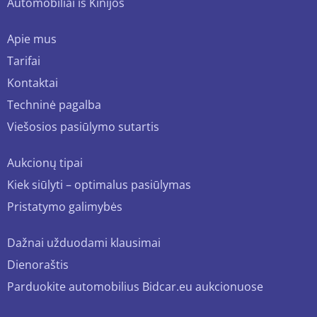
Automobiliai iš Kinijos
Apie mus
Tarifai
Kontaktai
Techninė pagalba
Viešosios pasiūlymo sutartis
Aukcionų tipai
Kiek siūlyti – optimalus pasiūlymas
Pristatymo galimybės
Dažnai užduodami klausimai
Dienoraštis
Parduokite automobilius Bidcar.eu aukcionuose