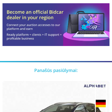
Panašūs pasiūlymai: