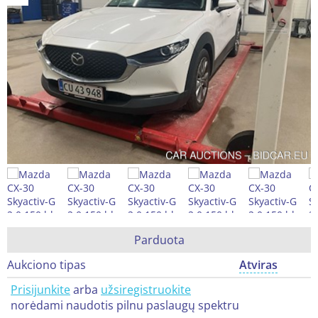
Parduota
Aukciono tipas
Atviras
Prisijunkite
arba
užsiregistruokite
norėdami naudotis pilnu paslaugų spektru