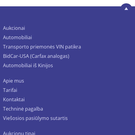
Aukcionai
Automobiliai
Transporto priemonės VIN patikra
BidCar-USA (Carfax analogas)
Automobiliai iš Kinijos
Apie mus
Tarifai
Kontaktai
Techninė pagalba
Viešosios pasiūlymo sutartis
Aukcionų tipai