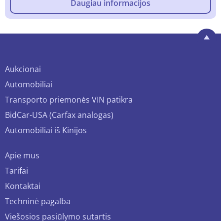
Daugiau informacijos
Aukcionai
Automobiliai
Transporto priemonės VIN patikra
BidCar-USA (Carfax analogas)
Automobiliai iš Kinijos
Apie mus
Tarifai
Kontaktai
Techninė pagalba
Viešosios pasiūlymo sutartis