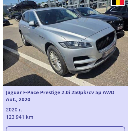
Jaguar F-Pace Prestige 2.0i 250pk/cv 5p AWD
Aut., 2020
2020 г.
123 941 km