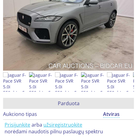
Parduota
Aukciono tipas
Atviras
Prisijunkite
arba
užsiregistruokite
norėdami naudotis pilnu paslaugų spektru