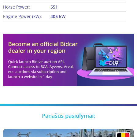
Horse Power:
551
Engine Power (kW):
405 kW
Panašūs pasiūlymai: