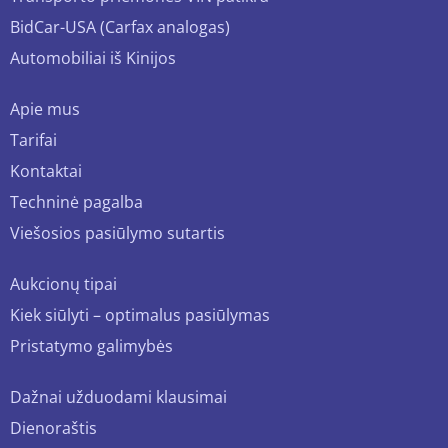
BidCar-USA (Carfax analogas)
Automobiliai iš Kinijos
Apie mus
Tarifai
Kontaktai
Techninė pagalba
Viešosios pasiūlymo sutartis
Aukcionų tipai
Kiek siūlyti – optimalus pasiūlymas
Pristatymo galimybės
Dažnai užduodami klausimai
Dienoraštis