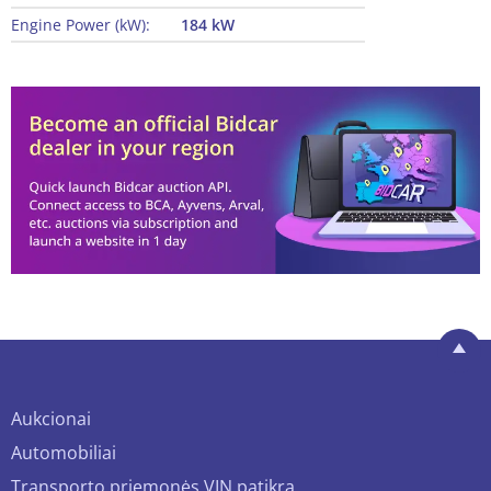
Engine Power (kW):
184 kW
Aukcionai
Automobiliai
Transporto priemonės VIN patikra