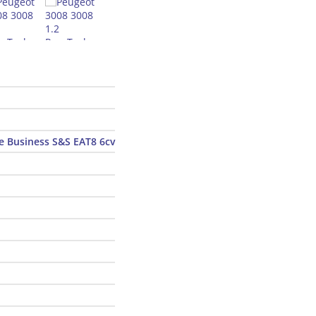
e Business S&S EAT8 6cv