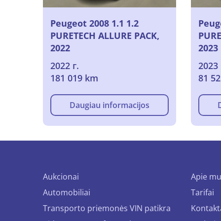
Peugeot 2008 1.1 1.2
Peuge
PURETECH ALLURE PACK,
PURE
2022
2023
2022 г.
2023 
181 019 km
81 5
Daugiau informacijos
Aukcionai
Apie m
Automobiliai
Tarifai
Transporto priemonės VIN patikra
Kontakt