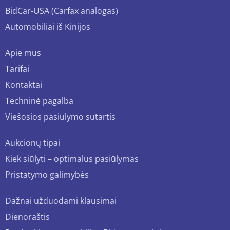
BidCar-USA (Carfax analogas)
Automobiliai iš Kinijos
Apie mus
Tarifai
Kontaktai
Techninė pagalba
Viešosios pasiūlymo sutartis
Aukcionų tipai
Kiek siūlyti – optimalus pasiūlymas
Pristatymo galimybės
Dažnai užduodami klausimai
Dienoraštis