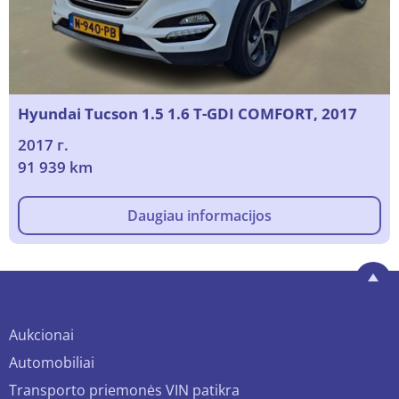
Hyundai Tucson 1.5 1.6 T-GDI COMFORT, 2017
2017 г.
91 939 km
Daugiau informacijos
Aukcionai
Automobiliai
Transporto priemonės VIN patikra