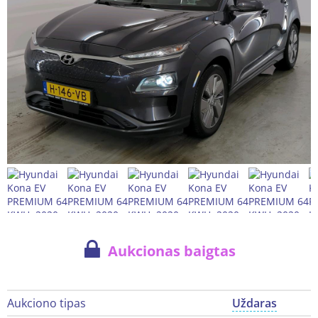
Aukcionas baigtas
Aukciono tipas
Uždaras