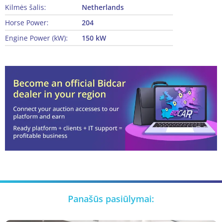
Kilmės šalis:
Netherlands
Horse Power:
204
Engine Power (kW):
150 kW
Panašūs pasiūlymai: