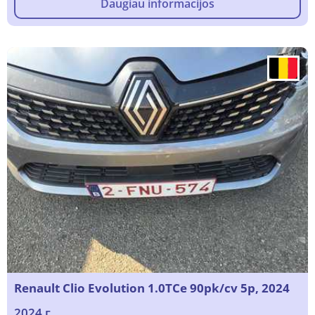
Daugiau informacijos
Renault Clio Evolution 1.0TCe 90pk/cv 5p, 2024
2024 г.