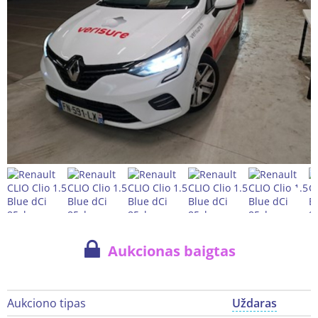
Aukcionas baigtas
Aukciono tipas
Uždaras