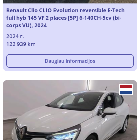
Renault Clio CLIO Evolution reversible E-Tech
full hyb 145 VF 2 places [5P] 6-140CH-5cv (bi-
corps VU), 2024
2024 г.
122 939 km
Daugiau informacijos