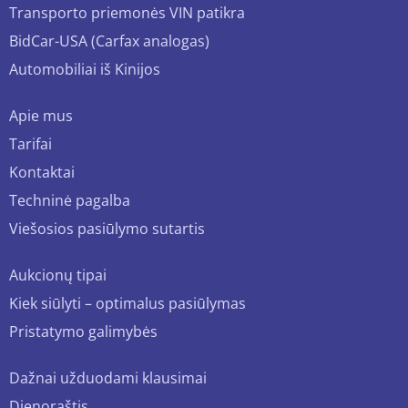
Transporto priemonės VIN patikra
BidCar-USA (Carfax analogas)
Automobiliai iš Kinijos
Apie mus
Tarifai
Kontaktai
Techninė pagalba
Viešosios pasiūlymo sutartis
Aukcionų tipai
Kiek siūlyti – optimalus pasiūlymas
Pristatymo galimybės
Dažnai užduodami klausimai
Dienoraštis