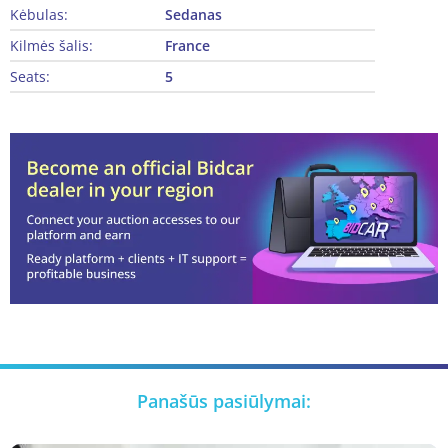
Kėbulas:
Sedanas
Kilmės šalis:
France
Seats:
5
Panašūs pasiūlymai: