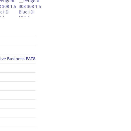
tive Business EAT8