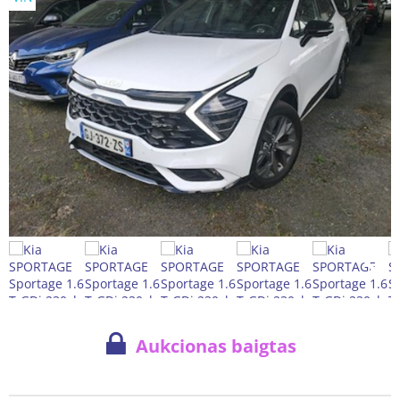
Aukcionas baigtas