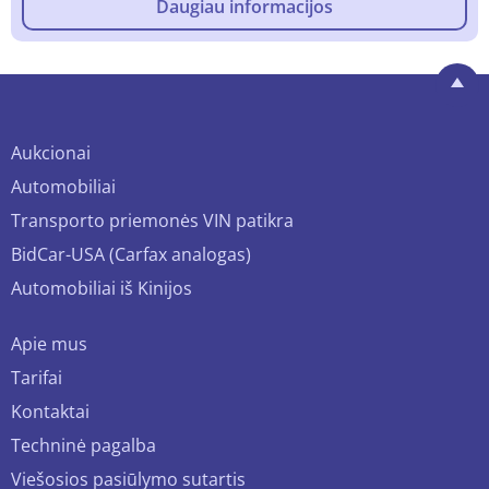
Daugiau informacijos
Aukcionai
Automobiliai
Transporto priemonės VIN patikra
BidCar-USA (Carfax analogas)
Automobiliai iš Kinijos
Apie mus
Tarifai
Kontaktai
Techninė pagalba
Viešosios pasiūlymo sutartis