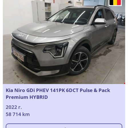
Kia Niro GDi PHEV 141PK 6DCT Pulse & Pack
Premium HYBRID
2022 г.
58 714 km