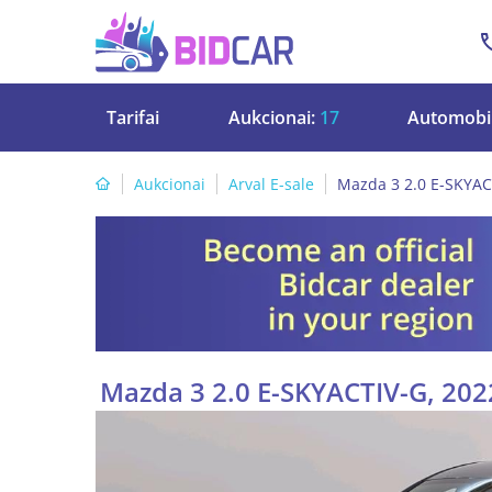
Tarifai
Aukcionai:
17
Automobil
Aukcionai
Arval E-sale
Mazda 3 2.0 E-SKYAC
Mazda 3 2.0 E-SKYACTIV-G, 202