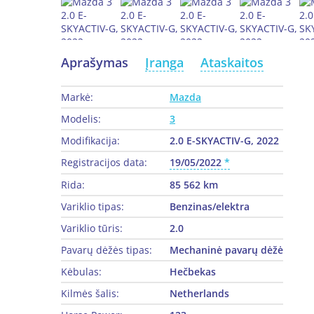
Aprašymas
Įranga
Ataskaitos
Markė:
Mazda
Modelis:
3
Modifikacija:
2.0 E-SKYACTIV-G, 2022
Registracijos data:
19/05/2022
Rida:
85 562 km
Variklio tipas:
Benzinas/elektra
Variklio tūris:
2.0
Pavarų dėžės tipas:
Mechaninė pavarų dėžė
Kėbulas:
Hečbekas
Kilmės šalis:
Netherlands