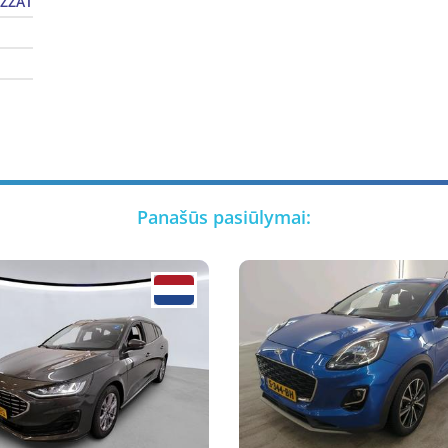
IZZAT
Panašūs pasiūlymai: