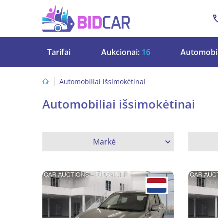
Tarifai
Aukcionai:
16
Automobil
Automobiliai išsimokėtinai
Automobiliai išsimokėtinai
Markė