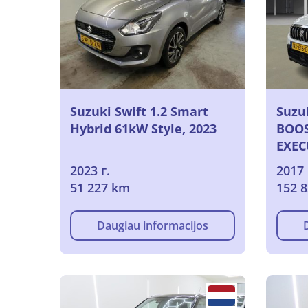
Suzuki Swift 1.2 Smart
Suzuk
Hybrid 61kW Style, 2023
BOOS
EXEC
2023 г.
2017 
51 227 km
152 
Daugiau informacijos