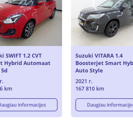
ki SWIFT 1.2 CVT
Suzuki VITARA 1.4
t Hybrid Automaat
Boosterjet Smart Hyb
 5d
Auto Style
г.
2021 г.
06 km
167 810 km
Daugiau informacijos
Daugiau informacijo