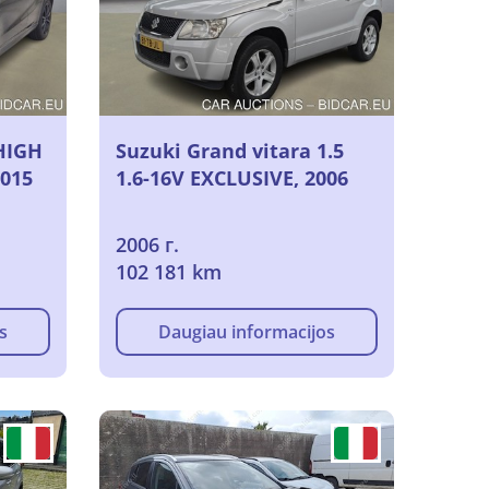
 HIGH
Suzuki Grand vitara 1.5
2015
1.6-16V EXCLUSIVE, 2006
2006 г.
102 181 km
s
Daugiau informacijos