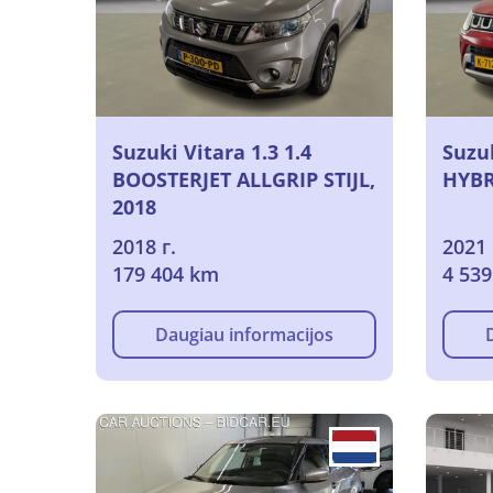
Suzuki Vitara 1.3 1.4
Suzuk
BOOSTERJET ALLGRIP STIJL,
HYBR
2018
2018 г.
2021 
179 404 km
4 53
Daugiau informacijos