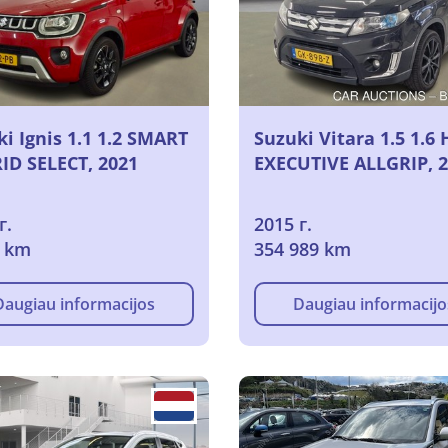
i Ignis 1.1 1.2 SMART
Suzuki Vitara 1.5 1.6
ID SELECT, 2021
EXECUTIVE ALLGRIP, 
г.
2015 г.
9 km
354 989 km
Daugiau informacijos
Daugiau informacijo