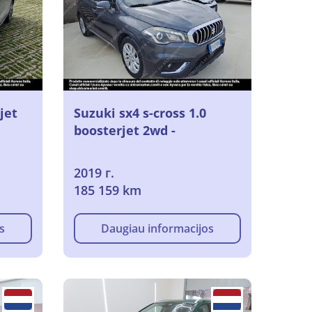
jet
Suzuki sx4 s-cross 1.0
boosterjet 2wd -
2019 г.
185 159 km
s
Daugiau informacijos