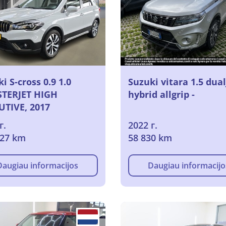
i S-cross 0.9 1.0
Suzuki vitara 1.5 dual
TERJET HIGH
hybrid allgrip -
UTIVE, 2017
г.
2022 г.
827 km
58 830 km
Daugiau informacijos
Daugiau informacijo