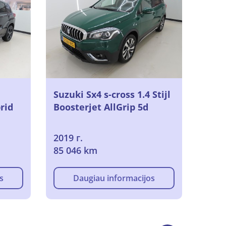
Suzuki Sx4 s-cross 1.4 Stijl
rid
Boosterjet AllGrip 5d
2019 г.
85 046 km
s
Daugiau informacijos