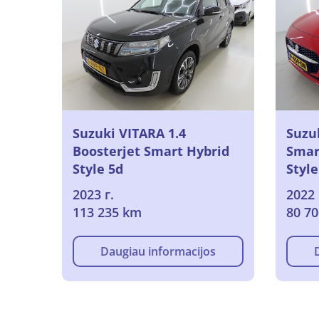
Suzuki VITARA 1.4
Suzu
Boosterjet Smart Hybrid
Smar
Style 5d
Style
2023 г.
2022 
113 235 km
80 7
Daugiau informacijos